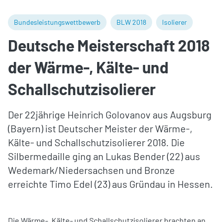
Bundesleistungswettbewerb
BLW 2018
Isolierer
Deutsche Meisterschaft 2018
der Wärme-, Kälte- und
Schallschutzisolierer
Der 22jährige Heinrich Golovanov aus Augsburg
(Bayern) ist Deutscher Meister der Wärme-,
Kälte- und Schallschutzisolierer 2018. Die
Silbermedaille ging an Lukas Bender (22) aus
Wedemark/Niedersachsen und Bronze
erreichte Timo Edel (23) aus Gründau in Hessen.
Die Wärme-, Kälte- und Schallschutzisolierer brachten an