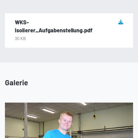
WKS-
Isolierer_Aufgabenstellung.pdf
30 KB
Galerie