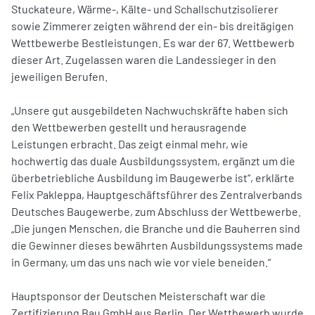
Stuckateure, Wärme-, Kälte- und Schallschutzisolierer
sowie Zimmerer zeigten während der ein- bis dreitägigen
Wettbewerbe Bestleistungen. Es war der 67. Wettbewerb
dieser Art. Zugelassen waren die Landessieger in den
jeweiligen Berufen.
„Unsere gut ausgebildeten Nachwuchskräfte haben sich
den Wettbewerben gestellt und herausragende
Leistungen erbracht. Das zeigt einmal mehr, wie
hochwertig das duale Ausbildungssystem, ergänzt um die
überbetriebliche Ausbildung im Baugewerbe ist“, erklärte
Felix Pakleppa, Hauptgeschäftsführer des Zentralverbands
Deutsches Baugewerbe, zum Abschluss der Wettbewerbe.
„Die jungen Menschen, die Branche und die Bauherren sind
die Gewinner dieses bewährten Ausbildungssystems made
in Germany, um das uns nach wie vor viele beneiden.“
Hauptsponsor der Deutschen Meisterschaft war die
Zertifizierung Bau GmbH aus Berlin. Der Wettbewerb wurde