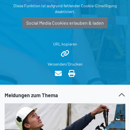
Diese Funktion ist aufgrund fehlender Cookie-Einwilligung
deaktiviert.
Social Media Cookies erlauben & laden
URL kopieren
Versenden/Drucken
Meldungen zum Thema