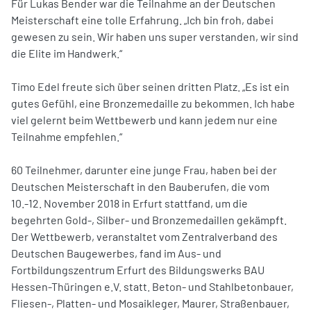
Für Lukas Bender war die Teilnahme an der Deutschen
Meisterschaft eine tolle Erfahrung. „Ich bin froh, dabei
gewesen zu sein. Wir haben uns super verstanden, wir sind
die Elite im Handwerk.“
Timo Edel freute sich über seinen dritten Platz. „Es ist ein
gutes Gefühl, eine Bronzemedaille zu bekommen. Ich habe
viel gelernt beim Wettbewerb und kann jedem nur eine
Teilnahme empfehlen.“
60 Teilnehmer, darunter eine junge Frau, haben bei der
Deutschen Meisterschaft in den Bauberufen, die vom
10.-12. November 2018 in Erfurt stattfand, um die
begehrten Gold-, Silber- und Bronzemedaillen gekämpft.
Der Wettbewerb, veranstaltet vom Zentralverband des
Deutschen Baugewerbes, fand im Aus- und
Fortbildungszentrum Erfurt des Bildungswerks BAU
Hessen-Thüringen e.V. statt. Beton- und Stahlbetonbauer,
Fliesen-, Platten- und Mosaikleger, Maurer, Straßenbauer,