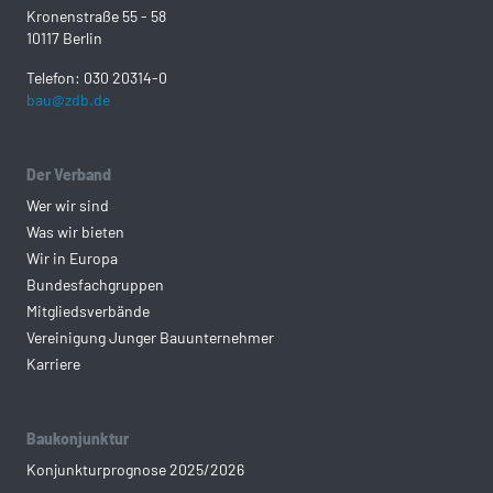
Kronenstraße 55 - 58
10117 Berlin
Telefon: 030 20314-0
bau@zdb.de
Der Verband
Wer wir sind
Was wir bieten
Wir in Europa
Bundesfachgruppen
Mitgliedsverbände
Vereinigung Junger Bauunternehmer
Karriere
Baukonjunktur
Konjunkturprognose 2025/2026