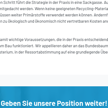
n Schritt führt die Strategie in der Praxis in eine Sackgasse. 
mitgedacht werden. Wenn keine geeigneten Recycling-Materiali
üssen weiter Primärstoffe verwendet werden können. Andernf
en zu ökologisch und ökonomisch nicht vertretbaren Kosten an
amit wichtige Voraussetzungen, die in der Praxis entscheidend 
am Bau funktioniert. Wir appellieren daher an das Bundesbaum
sterium, in der Ressortabstimmung auf eine grundlegende Übe
Geben Sie unsere Position weiter!