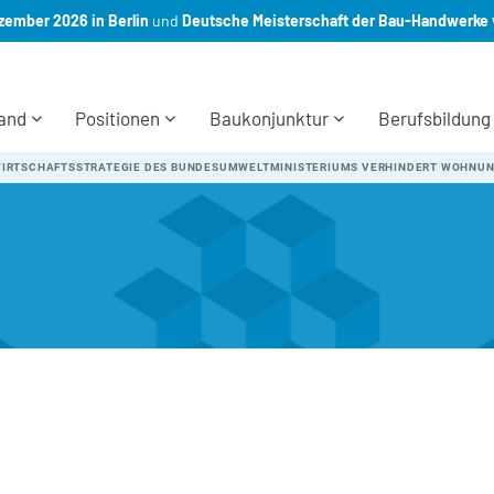
ember 2026 in Berlin
und
Deutsche Meisterschaft der Bau-Handwerke 
and
Positionen
Baukonjunktur
Berufsbildung
WIRTSCHAFTSSTRATEGIE DES BUNDESUMWELTMINISTERIUMS VERHINDERT WOHNU