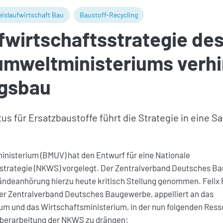
eislaufwirtschaft Bau
Baustoff-Recycling
fwirtschaftsstrategie de
mweltministeriums verhi
gsbau
us für Ersatzbaustoffe führt die Strategie in eine 
isterium (BMUV) hat den Entwurf für eine Nationale
sstrategie (NKWS) vorgelegt. Der Zentralverband Deutsches B
ndeanhörung hierzu heute kritisch Stellung genommen. Felix 
r Zentralverband Deutsches Baugewerbe, appelliert an das
m und das Wirtschaftsministerium, in der nun folgenden Res
berarbeitung der NKWS zu drängen: