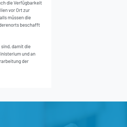
Auch die Verfügbarkeit
en vor Ort zur
alls müssen die
derenorts beschafft
sind, damit die
inisterium und an
rarbeitung der