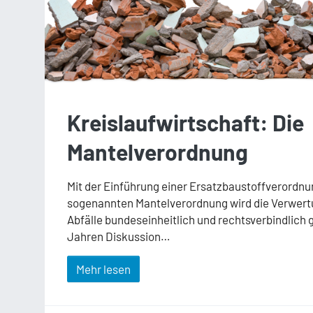
Kreislaufwirtschaft: Die
Mantelverordnung
Mit der Einführung einer Ersatzbaustoffverordnu
sogenannten Mantelverordnung wird die Verwert
Abfälle bundeseinheitlich und rechtsverbindlich 
Jahren Diskussion…
Mehr lesen