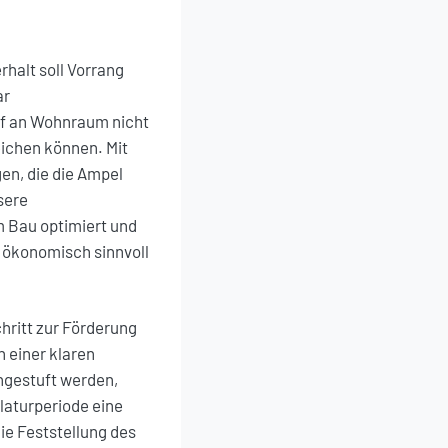
halt soll Vorrang
ar
rf an Wohnraum nicht
ichen können. Mit
en, die die Ampel
sere
 Bau optimiert und
 ökonomisch sinnvoll
chritt zur Förderung
n einer klaren
ngestuft werden,
laturperiode eine
ie Feststellung des