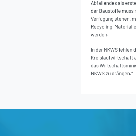
Abfallendes als erste
der Baustoffe muss 
Verfügung stehen, m
Recycling-Materiali
werden.
In der NKWS fehlen d
Kreislaufwirtschaft 
das Wirtschaftsmini
NKWS zu drängen.“