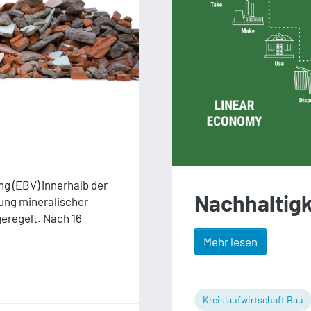
ng (EBV) innerhalb der
Nachhaltig
ung mineralischer
geregelt. Nach 16
Mehr lesen
Kreislaufwirtschaft Bau