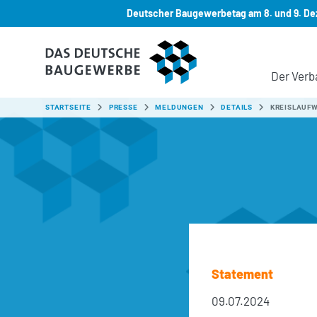
Deutscher Baugewerbetag am 8. und 9. Dez
Zum Hauptinhalt springen
Der Verb
SIE SIND HIER:
STARTSEITE
PRESSE
MELDUNGEN
DETAILS
KREISLAUF
Statement
09.07.2024