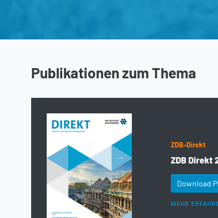
Publikationen zum Thema
ZDB-Direkt
ZDB Direkt 
Download 
MEHR ERFAHR