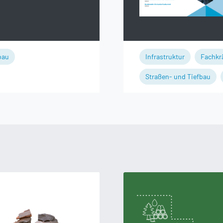
bau
Infrastruktur
Fachkr
Straßen- und Tiefbau