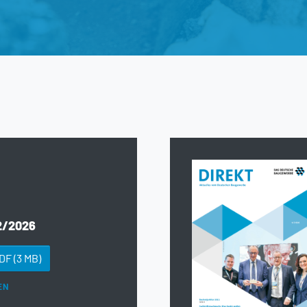
2/2026
PDF
(3 MB)
EN