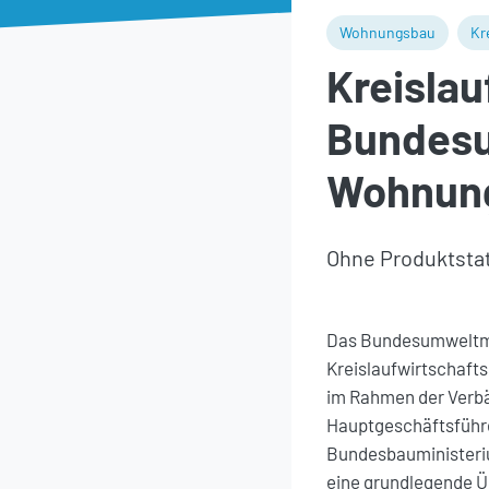
Wohnungsbau
Kr
Kreislau
Bundesu
Wohnun
Ohne Produktstat
Das Bundesumweltmin
Kreislaufwirtschaft
im Rahmen der Verbä
Hauptgeschäftsführe
Bundesbauministeriu
eine grundlegende Ü