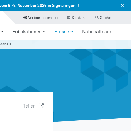
vom 6.-9. November 2026 in Sigmaringen
!!!
Verbandsservice
Kontakt
Suche
Publikationen
Presse
Nationalteam
NGSBAU
Teilen