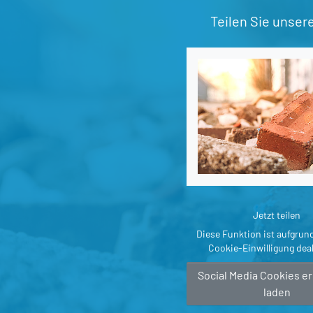
Teilen Sie unser
Jetzt teilen
Diese Funktion ist aufgrun
Cookie-Einwilligung deak
Social Media Cookies e
laden