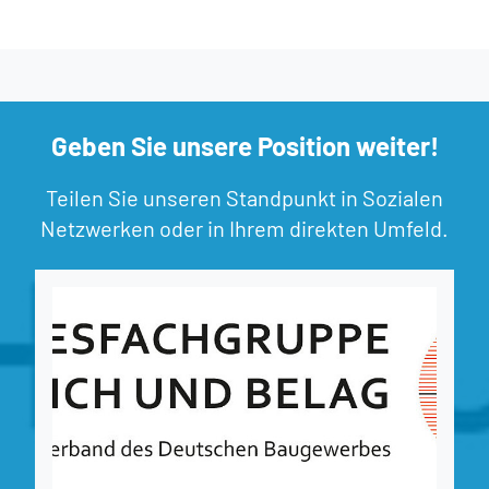
Geben Sie unsere Position weiter!
Teilen Sie unseren Standpunkt in Sozialen
Netzwerken oder in Ihrem direkten Umfeld.