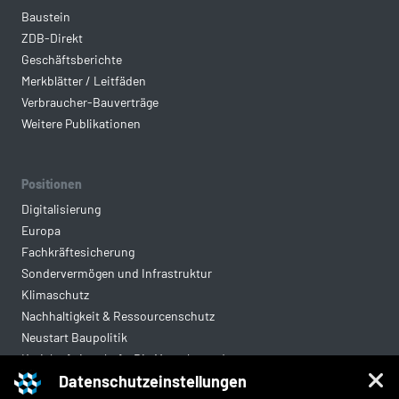
Baustein
ZDB-Direkt
Geschäftsberichte
Merkblätter / Leitfäden
Verbraucher-Bauverträge
Weitere Publikationen
Positionen
Digitalisierung
Europa
Fachkräftesicherung
Sondervermögen und Infrastruktur
Klimaschutz
Nachhaltigkeit & Ressourcenschutz
Neustart Baupolitik
Kreislaufwirtschaft: Die Mantelverordnung
Datenschutzeinstellungen
Mittelstandsgerechte Vergabe