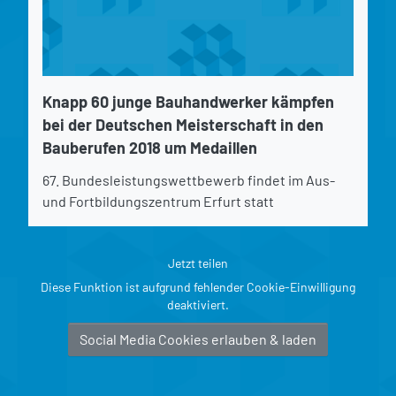
Knapp 60 junge Bauhandwerker kämpfen
bei der Deutschen Meisterschaft in den
Bauberufen 2018 um Medaillen
67. Bundesleistungswettbewerb findet im Aus-
und Fortbildungszentrum Erfurt statt
Jetzt teilen
Diese Funktion ist aufgrund fehlender Cookie-Einwilligung
deaktiviert.
Social Media Cookies erlauben & laden