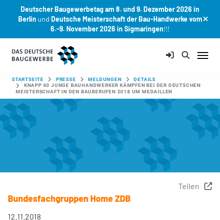
Deutscher Baugewerbetag am 8. und 9. Dezember 2026 in
Berlin
und
Deutsche Meisterschaft der Bau-Handwerke vom
6.-9. November 2026 in Sigmaringen
!!!
Zum Hauptinhalt springen
SIE SIND HIER:
STARTSEITE
PRESSE
MELDUNGEN
DETAILS
KNAPP 60 JUNGE BAUHANDWERKER KÄMPFEN BEI DER DEUTSCHEN
MEISTERSCHAFT IN DEN BAUBERUFEN 2018 UM MEDAILLEN
Teilen
Bundesfachgruppen Home ZDB
12.11.2018