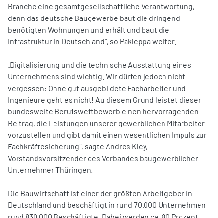
Branche eine gesamtgesellschaftliche Verantwortung,
denn das deutsche Baugewerbe baut die dringend
benötigten Wohnungen und erhält und baut die
Infrastruktur in Deutschland“, so Pakleppa weiter.
„Digitalisierung und die technische Ausstattung eines
Unternehmens sind wichtig. Wir dürfen jedoch nicht
vergessen: Ohne gut ausgebildete Facharbeiter und
Ingenieure geht es nicht! Au diesem Grund leistet dieser
bundesweite Berufswettbewerb einen hervorragenden
Beitrag, die Leistungen unserer gewerblichen Mitarbeiter
vorzustellen und gibt damit einen wesentlichen Impuls zur
Fachkräftesicherung“, sagte Andres Kley,
Vorstandsvorsitzender des Verbandes baugewerblicher
Unternehmer Thüringen.
Die Bauwirtschaft ist einer der größten Arbeitgeber in
Deutschland und beschäftigt in rund 70.000 Unternehmen
rund 830.000 Beschäftigte. Dabei werden ca. 80 Prozent