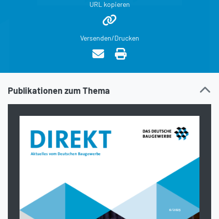
URL kopieren
Versenden/Drucken
Publikationen zum Thema