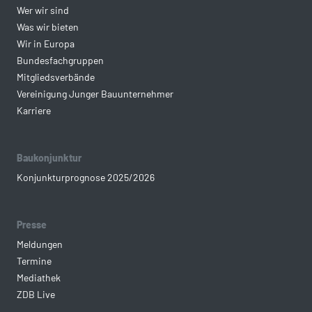
Wer wir sind
Was wir bieten
Wir in Europa
Bundesfachgruppen
Mitgliedsverbände
Vereinigung Junger Bauunternehmer
Karriere
Baukonjunktur
Konjunkturprognose 2025/2026
Presse
Meldungen
Termine
Mediathek
ZDB Live