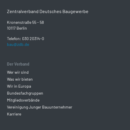
Zentralverband Deutsches Baugewerbe
Kronenstraße 55 - 58
10117 Berlin
Telefon: 030 20314-0
bau@zdb.de
Der Verband
Wer wir sind
Was wir bieten
Wir in Europa
Bundesfachgruppen
Mitgliedsverbände
Vereinigung Junger Bauunternehmer
Karriere