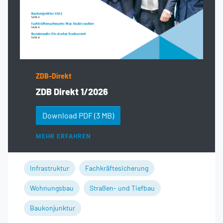
ZDB-Direkt
ZDB Direkt 1/2026
Download PDF
(3 MB)
MEHR ERFAHREN
Infrastruktur
Fachkräftesicherung
Wohnungsbau
Straßen- und Tiefbau
Baukonjunktur