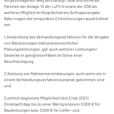
vorgeschlagenen Weg verständigt. HDB und BVMB als
Parteien der Anlage 10 der LuFV III sowie der ZDB als
weiteres Mitglied im Gesprächskreis Auftragsvergabe
Bahn tragen die temporären Erleichterungen ausdrücklich
mit:
1.Anwendung des Verhandlungsverfahrens für die Vergabe
von Bauleistungen inklusivewesentlicher
Planungsleistungen, ggf. auch weiterer Leistungen/
Gewerke in geeignetenFällen im Sinne einer
Beschleunigung,
2.Nutzung von Rahmenvereinbarungen, auch wenn sie in
einem Verhandlungsverfahrenzustande gekommen sind
und
3.zeitlich begrenzte Möglichkeit (bis Ende 2021)
Direktaufträge bis zu einer Wertgrenzevon 5.000 € für
Bauleistungen bzw. 3.000 € für Liefer- und