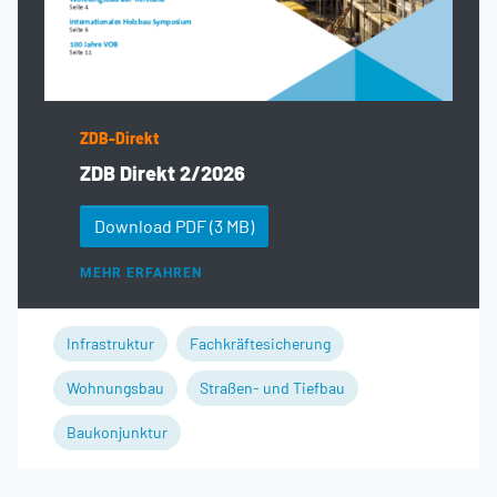
ZDB-Direkt
ZDB Direkt 2/2026
Download PDF
(3 MB)
MEHR ERFAHREN
Infrastruktur
Fachkräftesicherung
Wohnungsbau
Straßen- und Tiefbau
Baukonjunktur