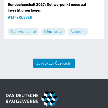
Bundeshaushalt 2027: Schwerpunkt muss auf
Investitionen liegen
WEITERLESEN
Bauinvestitionen
Infrastruktur
Autobahn
Zurück zur Übersicht