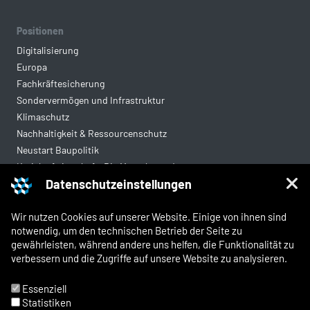
Positionen
Digitalisierung
Europa
Fachkräftesicherung
Sondervermögen und Infrastruktur
Klimaschutz
Nachhaltigkeit & Ressourcenschutz
Neustart Baupolitik
Kreislaufwirtschaft: Die Mantelverordnung
Datenschutzeinstellungen
Mittelstandsgerechte Vergabe
Wohnungsbau
Wir nutzen Cookies auf unserer Website. Einige von ihnen sind
notwendig, um den technischen Betrieb der Seite zu
gewährleisten, während andere uns helfen, die Funktionalität zu
Rechtliches
verbessern und die Zugriffe auf unsere Website zu analysieren.
Kontakt
Impressum
Essenziell
Datenschutz
Statistiken