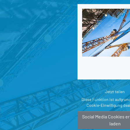
Jetzt teilen
Diese Funktion ist aufgrun
Cookie-Einwilligung deak
Social Media Cookies e
laden