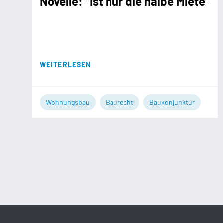
Novelle: "Ist nur die halbe Miete"
WEITERLESEN
Wohnungsbau
Baurecht
Baukonjunktur