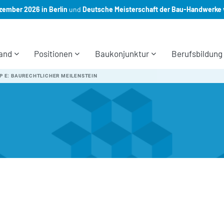
ember 2026 in Berlin
und
Deutsche Meisterschaft der Bau-Handwerke 
and
Positionen
Baukonjunktur
Berufsbildung
 E: BAURECHTLICHER MEILENSTEIN