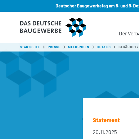
Deutscher Baugewerbetag am 8. und 9. Dez
Zum Hauptinhalt springen
Der Verb
SIE SIND HIER:
STARTSEITE
PRESSE
MELDUNGEN
DETAILS
GEBÄUDETYP
Statement
20.11.2025