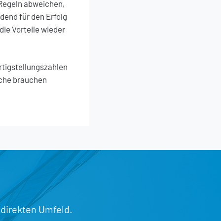
Regeln abweichen,
idend für den Erfolg
die Vorteile wieder
rtigstellungszahlen
nche brauchen
 direkten Umfeld.