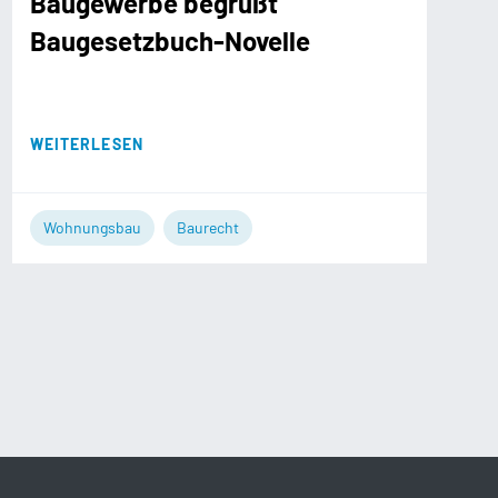
Baugewerbe begrüßt
Baugesetzbuch-Novelle
WEITERLESEN
Wohnungsbau
Baurecht