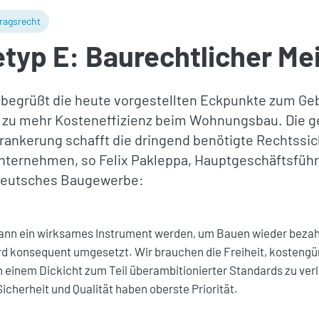
ragsrecht
yp E: Baurechtlicher Mei
egrüßt die heute vorgestellten Eckpunkte zum Geb
t zu mehr Kosteneffizienz beim Wohnungsbau. Die g
erankerung schafft die dringend benötigte Rechtssic
ternehmen, so Felix Pakleppa, Hauptgeschäftsführ
Deutsches Baugewerbe:
ann ein wirksames Instrument werden, um Bauen wieder bezah
rd konsequent umgesetzt. Wir brauchen die Freiheit, kostengün
n einem Dickicht zum Teil überambitionierter Standards zu verli
icherheit und Qualität haben oberste Priorität.