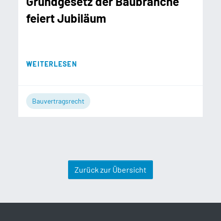
Grundgesetz der Baubranche
feiert Jubiläum
WEITERLESEN
Bauvertragsrecht
Zurück zur Übersicht