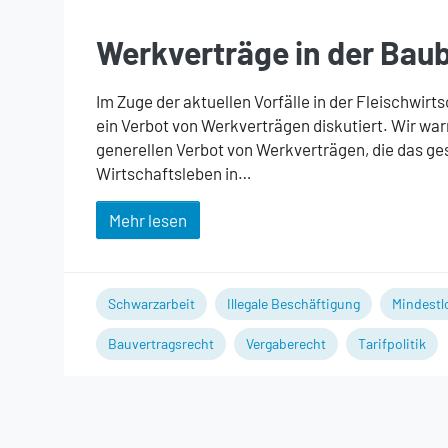
Werkverträge in der Bau
Im Zuge der aktuellen Vorfälle in der Fleischwirt
ein Verbot von Werkverträgen diskutiert. Wir war
generellen Verbot von Werkverträgen, die das g
Wirtschaftsleben in…
Mehr lesen
Schwarzarbeit
Illegale Beschäftigung
Mindestl
Bauvertragsrecht
Vergaberecht
Tarifpolitik