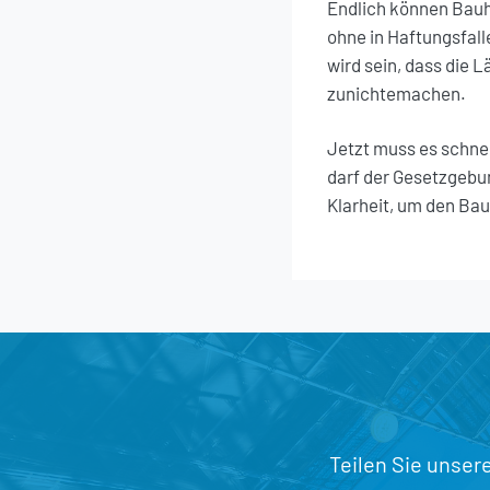
Endlich können Bauh
ohne in Haftungsfall
wird sein, dass die L
zunichtemachen.
Jetzt muss es schne
darf der Gesetzgebu
Klarheit, um den Ba
Teilen Sie unser