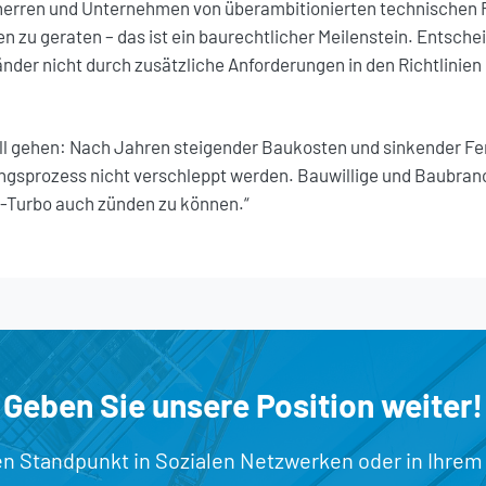
erren und Unternehmen von überambitionierten technischen 
en zu geraten – das ist ein baurechtlicher Meilenstein. Entsche
änder nicht durch zusätzliche Anforderungen in den Richtlinien 
ll gehen: Nach Jahren steigender Baukosten und sinkender Fe
ngsprozess nicht verschleppt werden. Bauwillige und Baubra
u-Turbo auch zünden zu können.“
Geben Sie unsere Position weiter!
en Standpunkt in Sozialen Netzwerken oder in Ihrem