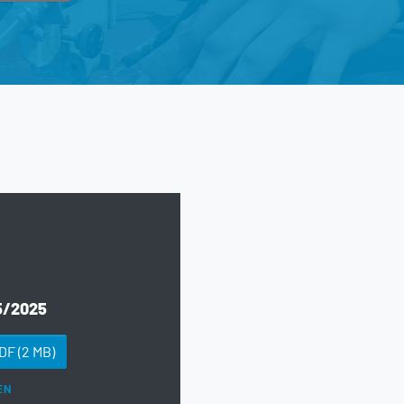
5/2025
PDF
(2 MB)
EN