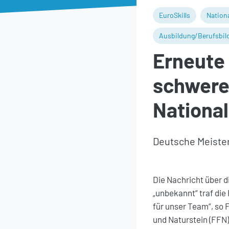
EuroSkills
Nation
Ausbildung/Berufsbil
Erneute 
schwerer
Nationa
Deutsche Meister
Die Nachricht über d
„unbekannt“ traf die
für unser Team“, so
und Naturstein (FFN