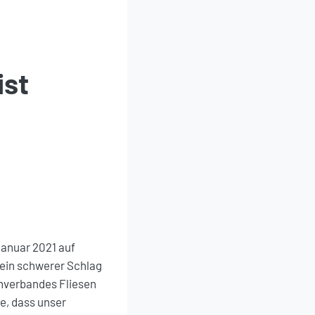
ist
Januar 2021 auf
 ein schwerer Schlag
chverbandes Fliesen
e, dass unser