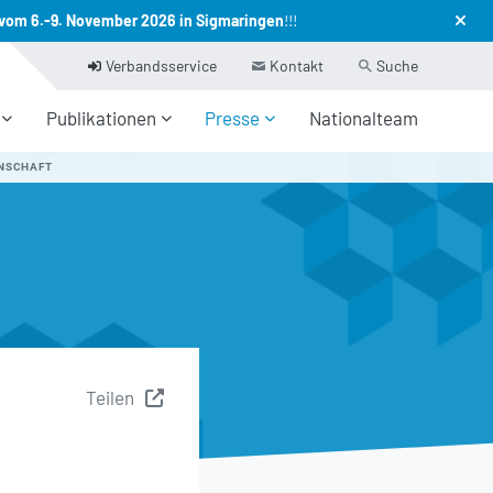
vom 6.-9. November 2026 in Sigmaringen
!!!
Verbandsservice
Kontakt
Suche
Publikationen
Presse
Nationalteam
NNSCHAFT
Teilen