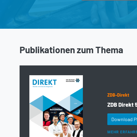
Publikationen zum Thema
ZDB-Direkt
ZDB Direkt 
Download 
MEHR ERFAHR