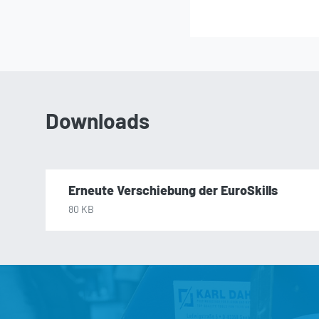
Downloads
Erneute Verschiebung der EuroSkills
80 KB