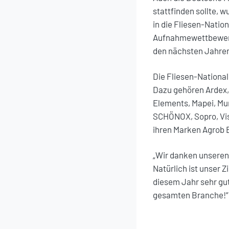
stattfinden sollte,
in die Fliesen-Nati
Aufnahmewettbewerb 
den nächsten Jahren
Die Fliesen-Nationa
Dazu gehören Ardex,
Elements, Mapei, Mur
SCHÖNOX, Sopro, Vis
ihren Marken Agrob 
„Wir danken unseren 
Natürlich ist unser 
diesem Jahr sehr gut
gesamten Branche!“