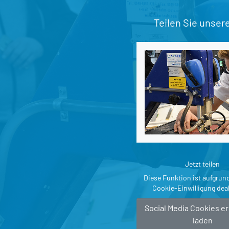
Teilen Sie unser
Jetzt teilen
Diese Funktion ist aufgrun
Cookie-Einwilligung deak
Social Media Cookies e
laden