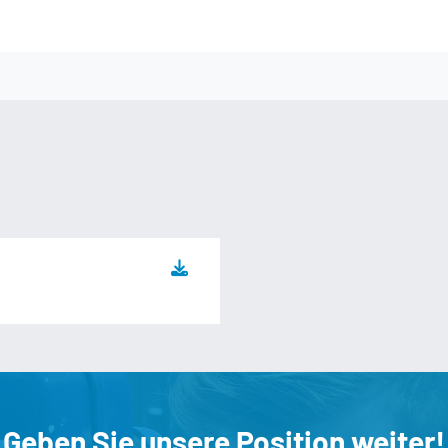
Geben Sie unsere Position weiter!