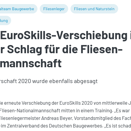
alteam Baugewerbe
Fliesenleger
Fliesen und Naturstein
dung
EuroSkills-Verschiebung 
 Schlag für die Fliesen-
lmannschaft
schaft 2020 wurde ebenfalls abgesagt
ie erneute Verschiebung der EuroSkills 2020 von mittlerweile 
 Fliesen-Nationalmannschaft mitten in einem Training. „Es war
 Fliesenlegermeister Andreas Beyer, Vorstandsmitglied des Fa
) im Zentralverband des Deutschen Baugewerbes. „Es ist schad