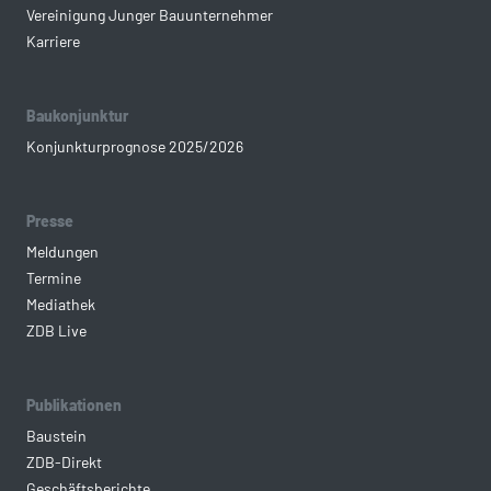
Vereinigung Junger Bauunternehmer
Karriere
Baukonjunktur
Konjunkturprognose 2025/2026
Presse
Meldungen
Termine
Mediathek
ZDB Live
Publikationen
Baustein
ZDB-Direkt
Geschäftsberichte