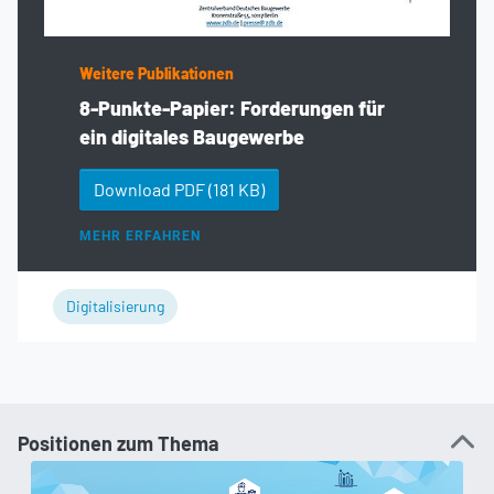
Weitere Publikationen
8-Punkte-Papier: Forderungen für
ein digitales Baugewerbe
Download PDF
(181 KB)
MEHR ERFAHREN
Digitalisierung
Positionen zum Thema