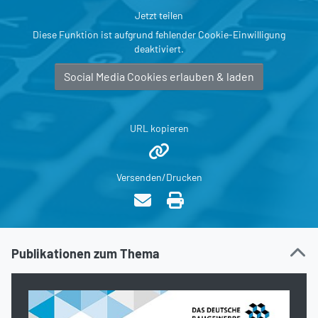
Jetzt teilen
Diese Funktion ist aufgrund fehlender Cookie-Einwilligung
deaktiviert.
Social Media Cookies erlauben & laden
URL kopieren
Versenden/Drucken
Publikationen zum Thema