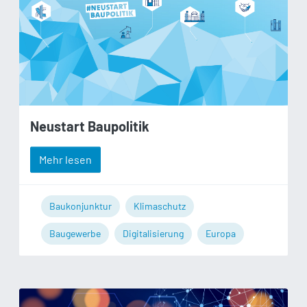
Neustart Baupolitik
Mehr lesen
Baukonjunktur
Klimaschutz
Baugewerbe
Digitalisierung
Europa