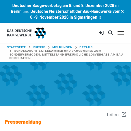
Deutscher Baugewerbetag am 8. und 9. Dezember 2026 in
Berlin
und
Deutsche Meisterschaft der Bau-Handwerke vom
6.-9. November 2026 in Sigmaringen
!!!
Zum Hauptinhalt springen
SIE SIND HIER:
STARTSEITE
PRESSE
MELDUNGEN
DETAILS
BUNDESARCHITEKTENKAMMER UND BAUGEWERBE ZUM
SONDERVERMÖGEN: MITTELSTANDSFREUNDLICHE LOSVERGABE AM BAU
BEIBEHALTEN
Teilen
Pressemeldung