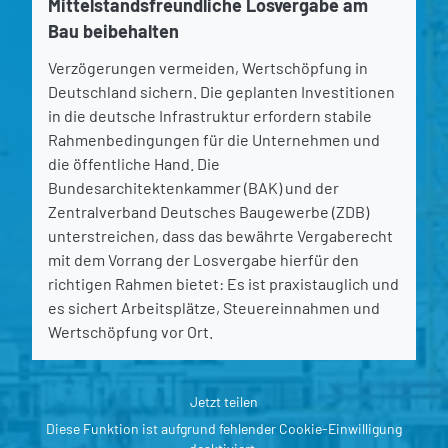
Mittelstandsfreundliche Losvergabe am
Bau beibehalten
Verzögerungen vermeiden, Wertschöpfung in
Deutschland sichern. Die geplanten Investitionen
in die deutsche Infrastruktur erfordern stabile
Rahmenbedingungen für die Unternehmen und
die öffentliche Hand. Die
Bundesarchitektenkammer (BAK) und der
Zentralverband Deutsches Baugewerbe (ZDB)
unterstreichen, dass das bewährte Vergaberecht
mit dem Vorrang der Losvergabe hierfür den
richtigen Rahmen bietet: Es ist praxistauglich und
es sichert Arbeitsplätze, Steuereinnahmen und
Wertschöpfung vor Ort.
Jetzt teilen
Diese Funktion ist aufgrund fehlender Cookie-Einwilligung