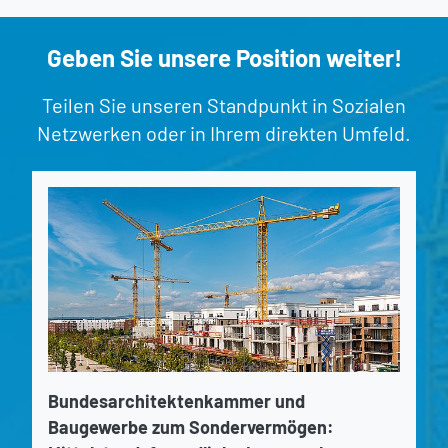
Geben Sie unsere Position weiter!
Teilen Sie unseren Standpunkt in Sozialen
Netzwerken oder in Ihrem direkten Umfeld.
Bundesarchitektenkammer und
Baugewerbe zum Sondervermögen: