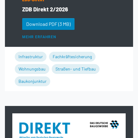
ZDB Direkt 2/2026
Download PDF
(3 MB)
MEHR ERFAHREN
Infrastruktur
Fachkräftesicherung
Wohnungsbau
Straßen- und Tiefbau
Baukonjunktur