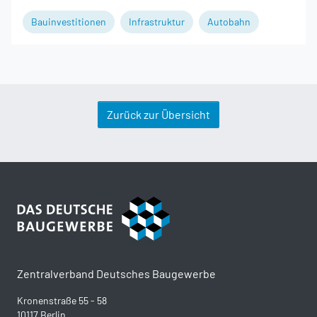
Bauinvestitionen
Infrastruktur
Autobahn
Zurück zur Übersicht
Zentralverband Deutsches Baugewerbe
Kronenstraße 55 - 58
10117 Berlin