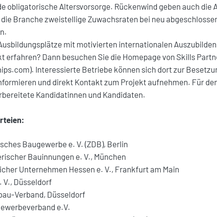
e obligatorische Altersvorsorge. Rückenwind geben auch die 
e die Branche zweistellige Zuwachsraten bei neu abgeschlosse
en.
Ausbildungsplätze mit motivierten internationalen Auszubilde
kt erfahren? Dann besuchen Sie die Homepage von Skills Partn
ips.com). Interessierte Betriebe können sich dort zur Besetzu
informieren und direkt Kontakt zum Projekt aufnehmen. Für de
orbereitete Kandidatinnen und Kandidaten.
rteien:
sches Baugewerbe e. V. (ZDB), Berlin
rischer Bauinnungen e. V., München
cher Unternehmen Hessen e. V., Frankfurt am Main
V., Düsseldorf
bau-Verband, Düsseldorf
ewerbeverband e.V.