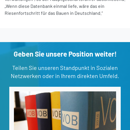
„Wenn diese Datenbank einmal liefe, wäre das ein
Riesenfortschritt für das Bauen in Deutschland.“
Geben Sie unsere Position weiter!
Teilen Sie unseren Standpunkt in Sozialen
Netzwerken oder in Ihrem direkten Umfeld.