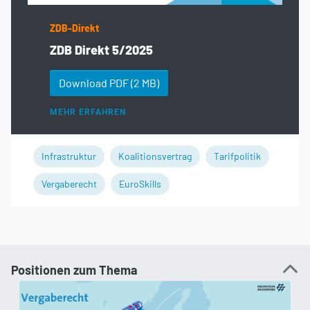
ZDB-Direkt
ZDB Direkt 5/2025
Download PDF
(2 MB)
MEHR ERFAHREN
Infrastruktur
Koalitionsvertrag
Tarifpolitik
Vergaberecht
EuroSkills
Positionen zum Thema