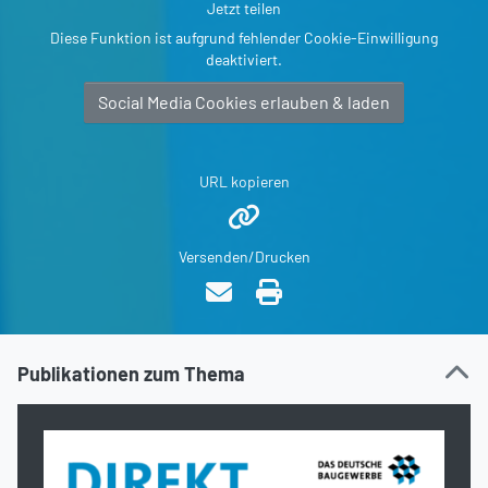
Jetzt teilen
Diese Funktion ist aufgrund fehlender Cookie-Einwilligung
deaktiviert.
Social Media Cookies erlauben & laden
URL kopieren
Versenden/Drucken
Publikationen zum Thema