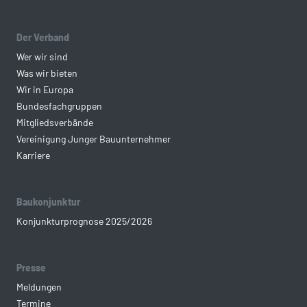
Der Verband
Wer wir sind
Was wir bieten
Wir in Europa
Bundesfachgruppen
Mitgliedsverbände
Vereinigung Junger Bauunternehmer
Karriere
Baukonjunktur
Konjunkturprognose 2025/2026
Presse
Meldungen
Termine