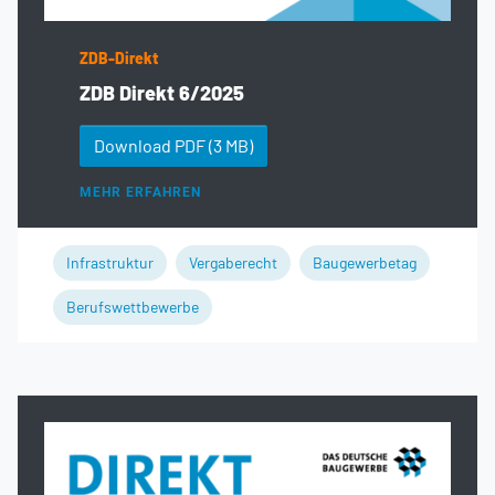
ZDB-Direkt
ZDB Direkt 6/2025
Download PDF
(3 MB)
MEHR ERFAHREN
Infrastruktur
Vergaberecht
Baugewerbetag
Berufswettbewerbe