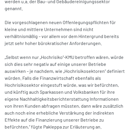
werden u.a. der Bau- und Gebäudereinigungssektor
genannt.
Die vorgeschlagenen neuen Offenlegungspflichten für
kleine und mittlere Unternehmen sind nicht
verhältnismäßig – vor allem vor dem Hintergrund bereits
jetzt sehr hoher bürokratischer Anforderungen.
„Selbst wenn nur „Hochrisiko“-KMU betroffen wären, würde
sich dies sehr negativ auf einige unserer Betriebe
auswirken – je nachdem, wie „Hochrisikosektoren“ definiert
würden. Falls die Finanzwirtschaft ebenfalls als
Hochrisikosektor eingestuft würde, was wir befürchten,
und künftig auch Sparkassen und Volksbanken für ihre
eigene Nachhaltigkeitsberichterstattung Informationen
von ihren Kunden abfragen müssten, dann wäre zusätzlich
auch noch eine erhebliche Verstärkung der indirekten
Effekte auf die Finanzierung unserer Betriebe zu
befürchten,“ fügte Pakleppa zur Erläuterung an.