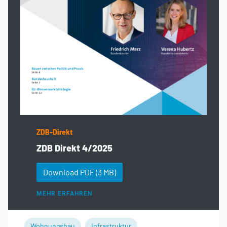
ZDB-Direkt
ZDB Direkt 4/2025
Download PDF
(3 MB)
MEHR ERFAHREN
Wohnungsbau
Infrastruktur