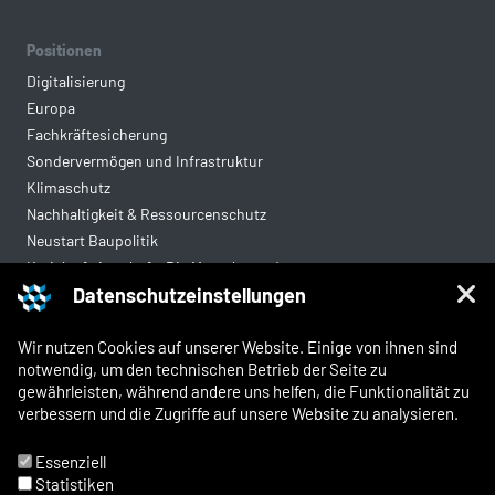
Positionen
Digitalisierung
Europa
Fachkräftesicherung
Sondervermögen und Infrastruktur
Klimaschutz
Nachhaltigkeit & Ressourcenschutz
Neustart Baupolitik
Kreislaufwirtschaft: Die Mantelverordnung
Datenschutzeinstellungen
Mittelstandsgerechte Vergabe
Wohnungsbau
Wir nutzen Cookies auf unserer Website. Einige von ihnen sind
notwendig, um den technischen Betrieb der Seite zu
gewährleisten, während andere uns helfen, die Funktionalität zu
Rechtliches
verbessern und die Zugriffe auf unsere Website zu analysieren.
Kontakt
Impressum
Essenziell
Datenschutz
Statistiken