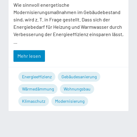
Wie sinnvoll energetische
Modernisierungsmaßnahmen im Gebäudebestand
sind, wird z. T. in Frage gestellt. Dass sich der
Energiebedarf für Heizung und Warmwasser durch
Verbesserung der Energieeffizienz einsparen lässt,
…
Mehr lesen
Energieeffizienz
Gebäudesanierung
Wärmedämmung
Wohnungsbau
Klimaschutz
Modernisierung