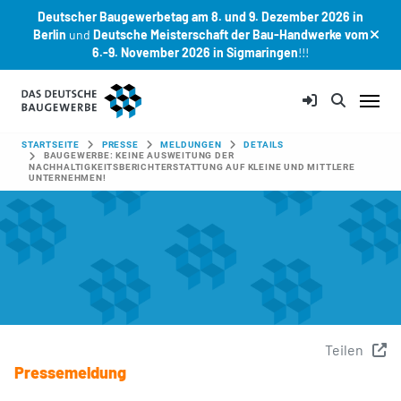
Deutscher Baugewerbetag am 8. und 9. Dezember 2026 in
Berlin
und
Deutsche Meisterschaft der Bau-Handwerke vom
6.-9. November 2026 in Sigmaringen
!!!
Zum Hauptinhalt springen
SIE SIND HIER:
STARTSEITE
PRESSE
MELDUNGEN
DETAILS
BAUGEWERBE: KEINE AUSWEITUNG DER
NACHHALTIGKEITSBERICHTERSTATTUNG AUF KLEINE UND MITTLERE
UNTERNEHMEN!
Teilen
Pressemeldung