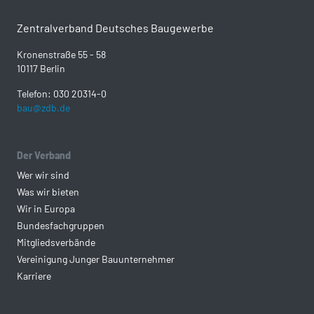
Zentralverband Deutsches Baugewerbe
Kronenstraße 55 - 58
10117 Berlin
Telefon: 030 20314-0
bau@zdb.de
Der Verband
Wer wir sind
Was wir bieten
Wir in Europa
Bundesfachgruppen
Mitgliedsverbände
Vereinigung Junger Bauunternehmer
Karriere