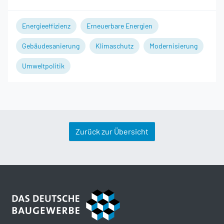
Energieeffizienz
Erneuerbare Energien
Gebäudesanierung
Klimaschutz
Modernisierung
Umweltpolitik
Zurück zur Übersicht