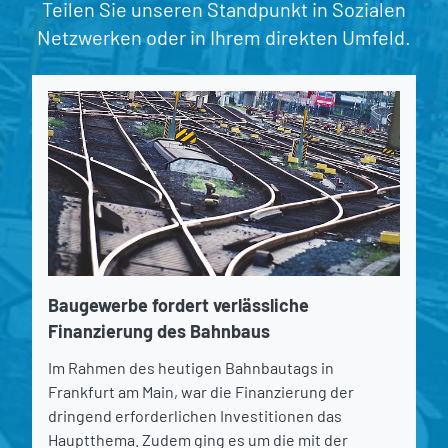
Teilen Sie unseren Standpunkt in Sozialen
Netzwerken oder in Ihrem direkten Umfeld.
Baugewerbe fordert verlässliche
Finanzierung des Bahnbaus
Im Rahmen des heutigen Bahnbautags in
Frankfurt am Main, war die Finanzierung der
dringend erforderlichen Investitionen das
Hauptthema. Zudem ging es um die mit der