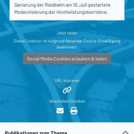
Sanierung der Riedbahn am 15. Juli gestartete
Modernisierung der Hochleistungskorridore.
Jetzt teilen
Diese Funktion ist aufgrund fehlender Cookie-Einwilligung
deaktiviert.
Social Media Cookies erlauben & laden
URL kopieren
Versenden/Drucken
Publikationen zum Thema