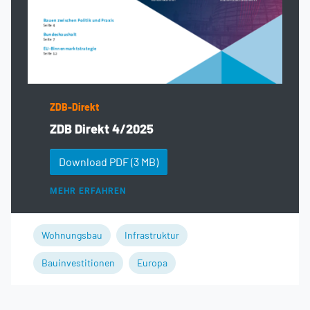
ZDB-Direkt
ZDB Direkt 4/2025
Download PDF
(3 MB)
MEHR ERFAHREN
Wohnungsbau
Infrastruktur
Bauinvestitionen
Europa