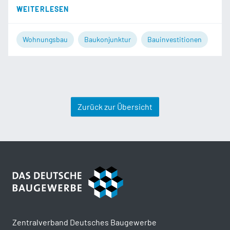
WEITERLESEN
Wohnungsbau
Baukonjunktur
Bauinvestitionen
Zurück zur Übersicht
Zentralverband Deutsches Baugewerbe