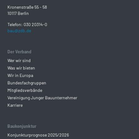
Kronenstraße 55 - 58
10117 Berlin
Telefon: 030 20314-0
bau@zdb.de
Der Verband
Wer wir sind
Was wir bieten
Wir in Europa
Bundesfachgruppen
Mitgliedsverbände
Vereinigung Junger Bauunternehmer
Karriere
Baukonjunktur
Konjunkturprognose 2025/2026