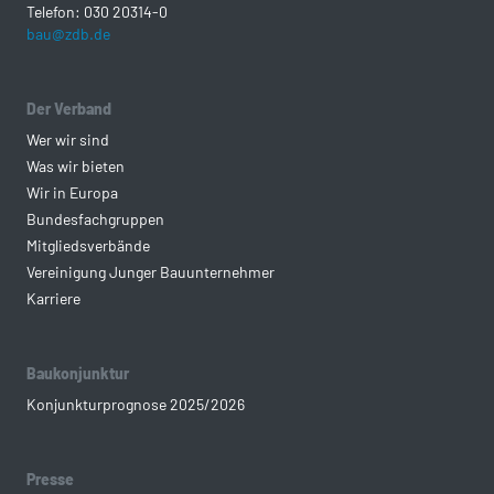
Telefon: 030 20314-0
bau@zdb.de
Der Verband
Wer wir sind
Was wir bieten
Wir in Europa
Bundesfachgruppen
Mitgliedsverbände
Vereinigung Junger Bauunternehmer
Karriere
Baukonjunktur
Konjunkturprognose 2025/2026
Presse