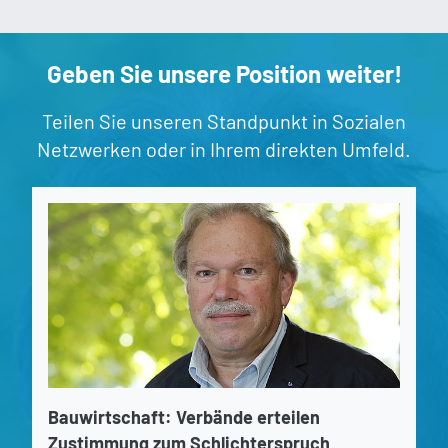
Geben Sie unsere Position weiter!
Teilen Sie unseren Standpunkt in Sozialen
Netzwerken oder in Ihrem direkten Umfeld.
Bauwirtschaft: Verbände erteilen
Zustimmung zum Schlichterspruch