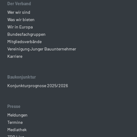
Der Verband
Wer wir sind
Was wir bieten
Wir in Europa
Bundesfachgruppen
Mitgliedsverbände
Vereinigung Junger Bauunternehmer
Karriere
Baukonjunktur
Konjunkturprognose 2025/2026
Presse
Meldungen
Termine
Mediathek
ZDB Live