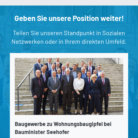
Geben Sie unsere Position weiter!
Teilen Sie unseren Standpunkt in Sozialen
Netzwerken oder in Ihrem direkten Umfeld.
Baugewerbe zu Wohnungsbaugipfel bei
Bauminister Seehofer