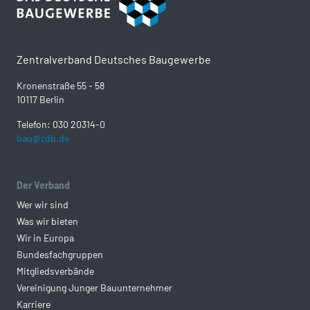
Zentralverband Deutsches Baugewerbe
Kronenstraße 55 - 58
10117 Berlin
Telefon: 030 20314-0
bau@zdb.de
Der Verband
Wer wir sind
Was wir bieten
Wir in Europa
Bundesfachgruppen
Mitgliedsverbände
Vereinigung Junger Bauunternehmer
Karriere