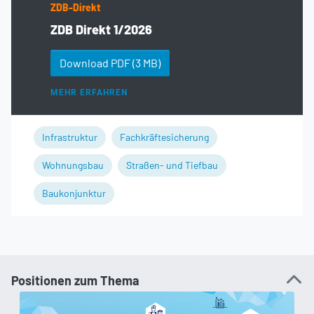
ZDB-Direkt
ZDB Direkt 1/2026
Download PDF
(3 MB)
MEHR ERFAHREN
Infrastruktur
Fachkräftesicherung
Wohnungsbau
Straßen- und Tiefbau
Baukonjunktur
Positionen zum Thema