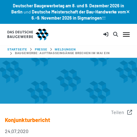
Deutscher Baugewerbetag am 8. und 9. Dezember 2026 in
Berlin
und
Deutsche Meisterschaft der Bau-Handwerke vom
6.-9. November 2026 in Sigmaringen
!!!
Zum Hauptinhalt springen
SIE SIND HIER:
STARTSEITE
PRESSE
MELDUNGEN
BAUGEWERBE: AUFTRAGSEINGÄNGE BRECHEN IM MAI EIN
Teilen
Konjunkturbericht
24.07.2020