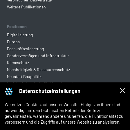
Weitere Publikationen
Positionen
Digitalisierung
Europa
Fachkräftesicherung
Sondervermögen und Infrastruktur
Klimaschutz
Nachhaltigkeit & Ressourcenschutz
Neustart Baupolitik
Kreislaufwirtschaft: Die Mantelverordnung
Datenschutzeinstellungen
Mittelstandsgerechte Vergabe
Wohnungsbau
Wir nutzen Cookies auf unserer Website. Einige von ihnen sind
notwendig, um den technischen Betrieb der Seite zu
gewährleisten, während andere uns helfen, die Funktionalität zu
Rechtliches
verbessern und die Zugriffe auf unsere Website zu analysieren.
Kontakt