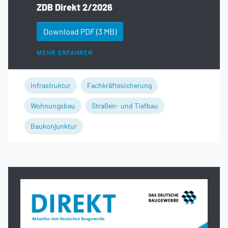
ZDB Direkt 2/2026
Download PDF
(3 MB)
MEHR ERFAHREN
Infrastruktur
Fachkräftesicherung
Wohnungsbau
Straßen- und Tiefbau
Baukonjunktur