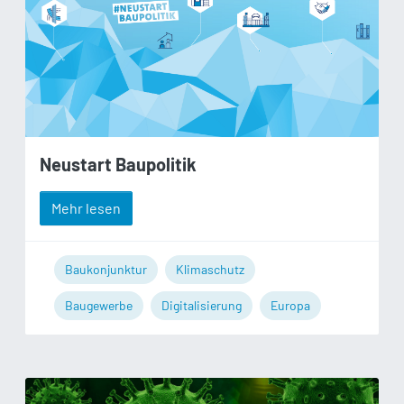
Neustart Baupolitik
Mehr lesen
Baukonjunktur
Klimaschutz
Baugewerbe
Digitalisierung
Europa