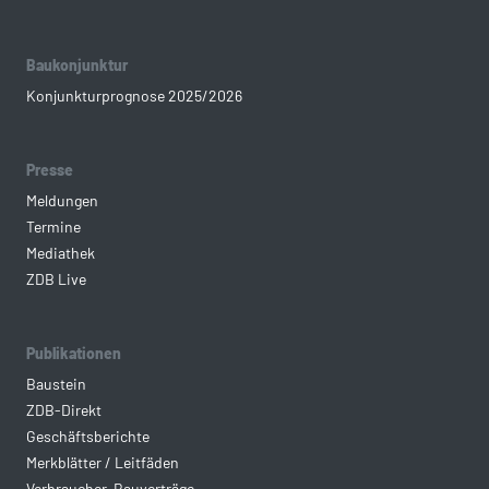
Baukonjunktur
Konjunkturprognose 2025/2026
Presse
Meldungen
Termine
Mediathek
ZDB Live
Publikationen
Baustein
ZDB-Direkt
Geschäftsberichte
Merkblätter / Leitfäden
Verbraucher-Bauverträge