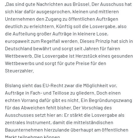
„Das sind gute Nachrichten aus Brüssel. Der Ausschuss hat
sich klar dafür ausgesprochen, kleinen und mittleren
Unternehmen den Zugang zu öffentlichen Aufträgen
deutlich zu erleichtern. Künftig soll die Losvergabe, also
die Aufteilung großer Aufträge in kleinere Lose,
europaweit zum Regelfall werden. Dieses Prinzip hat sich in
Deutschland bewährt und sorgt seit Jahren für fairen
Wettbewerb. Die Losvergabe ist Herzstück eines gesunden
Wettbewerbs und sorgt für gute Preise für den
Steuerzahler.
Bislang sieht das EU-Recht zwar die Möglichkeit vor,
Aufträge in Fach- und Teillose zu gliedern. Doch einen
echten Vorrang dafür gibt es nicht. Ein Begründungszwang
für das Abweichen fehlt bisher. Der Vorschlag des
Ausschusses setzt hier an: Er stärkt die Losvergabe als
zentrales Instrument, damit die mittelständischen
Bauunternehmen hierzulande überhaupt am öffentlichen
Markt teilnehmen können.