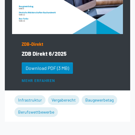
ZDB-Direkt
ZDB Direkt 6/2025
Download PDF
(3 MB)
MEHR ERFAHREN
Infrastruktur
Vergaberecht
Baugewerbetag
Berufswettbewerbe