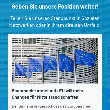
Geben Sie unsere Position weiter!
Teilen Sie unseren Standpunkt in Sozialen
Netzwerken oder in Ihrem direkten Umfeld.
Baubranche atmet auf: EU will mehr
Chancen für Mittelstand schaffen
Der Binnenmarktausschuss des Europäischen