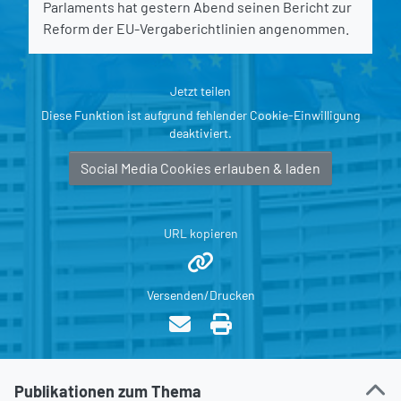
Parlaments hat gestern Abend seinen Bericht zur
Reform der EU-Vergaberichtlinien angenommen.
Jetzt teilen
Diese Funktion ist aufgrund fehlender Cookie-Einwilligung
deaktiviert.
Social Media Cookies erlauben & laden
URL kopieren
Versenden/Drucken
Publikationen zum Thema