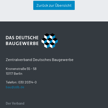
Zurück zur Übersicht
Zentralverband Deutsches Baugewerbe
Kronenstraße 55 - 58
10117 Berlin
Telefon: 030 20314-0
bau@zdb.de
Der Verband