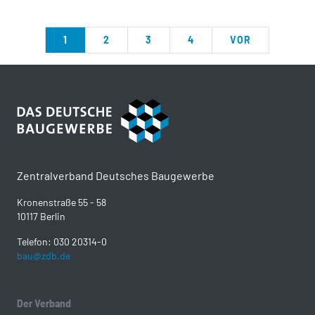
1
2
3
4
VOR
Zentralverband Deutsches Baugewerbe
Kronenstraße 55 - 58
10117 Berlin
Telefon: 030 20314-0
bau@zdb.de
Der Verband