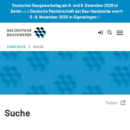
Deutscher Baugewerbetag am 8. und 9. Dezember 2026 in
Berlin
und
Deutsche Meisterschaft der Bau-Handwerke vom
6.-9. November 2026 in Sigmaringen
!!!
Zum Hauptinhalt springen
SIE SIND HIER:
STARTSEITE
SUCHE
Teilen
Suche