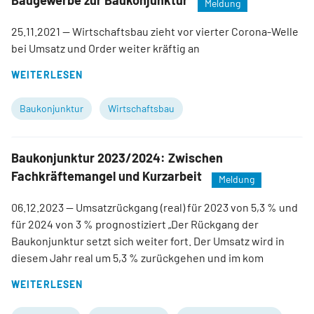
Baugewerbe zur Baukonjunktur
Meldung
25.11.2021
— Wirtschaftsbau zieht vor vierter Corona-Welle
bei Umsatz und Order weiter kräftig an
WEITERLESEN
Baukonjunktur
Wirtschaftsbau
Baukonjunktur 2023/2024: Zwischen
Fachkräftemangel und Kurzarbeit
Meldung
06.12.2023
— Umsatzrückgang (real) für 2023 von 5,3 % und
für 2024 von 3 % prognostiziert „Der Rückgang der
Baukonjunktur setzt sich weiter fort. Der Umsatz wird in
diesem Jahr real um 5,3 % zurückgehen und im kom
WEITERLESEN