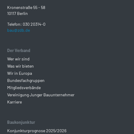
Kronenstraße 55 - 58
10117 Berlin
Telefon: 030 20314-0
bau@zdb.de
Der Verband
Wer wir sind
Was wir bieten
Wir in Europa
Bundesfachgruppen
Mitgliedsverbände
Vereinigung Junger Bauunternehmer
Karriere
Baukonjunktur
Konjunkturprognose 2025/2026