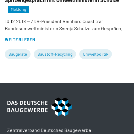
Spitzengespräch mit Umweltministerin Schulze
Meldung
10.12.2018
— ZDB-Präsident Reinhard Quast traf
Bundesumweltministerin Svenja Schulze zum Gespräch.
WEITERLESEN
Baugeräte
Baustoff-Recycling
Umweltpolitik
Zentralverband Deutsches Baugewerbe