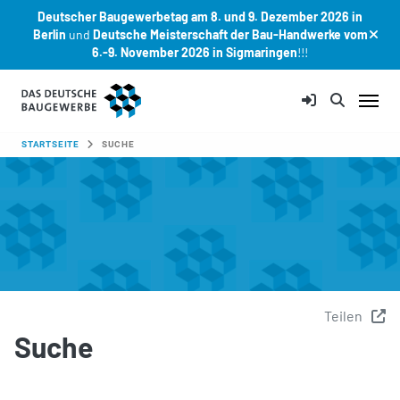
Deutscher Baugewerbetag am 8. und 9. Dezember 2026 in
Berlin
und
Deutsche Meisterschaft der Bau-Handwerke vom
6.-9. November 2026 in Sigmaringen
!!!
Zum Hauptinhalt springen
SIE SIND HIER:
STARTSEITE
SUCHE
Teilen
Suche