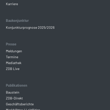
Karriere
Baukonjunktur
Konjunkturprognose 2025/2026
Presse
Meldungen
Termine
Mediathek
ZDB Live
Publikationen
Baustein
ZDB-Direkt
Geschäftsberichte
Merkblätter / Leitfäden