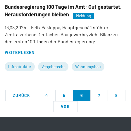
Bundesregierung 100 Tage im Amt: Gut gestartet,
Herausforderungen bleiben
Meldung
13.08.2025
— Felix Pakleppa, Hauptgeschäftsführer
Zentralverband Deutsches Baugewerbe, zieht Bilanz zu
den ersten 100 Tagen der Bundesregierung:
WEITERLESEN
Infrastruktur
Vergaberecht
Wohnungsbau
ZURÜCK
4
5
6
7
8
VOR