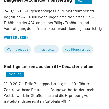
Baugewerbe zum Koalitionsvertrag
Meldung
24.11.2021
— • Eigenständiges Bauministerium sehr zu
begrüßen • 400.000 Wohnungen ambitioniertes Ziel •
Erhöhung der AfA lange überfällig • Erhöhung und
Verstetigung der Infrastrukturinvestitionen genau richtig
WEITERLESEN
Wohnungsbau
Infrastruktur
Koalitionsvertrag
Richtige Lehren aus dem A1 - Desaster ziehen
Meldung
19.10.2017
— Felix Pakleppa, Hauptgeschäftsführer
Zentralverband Deutsches Baugewerbe, fordert mehr
Wettbewerb im Straßenbau und die Erprobung von
mittelstandsgerechten Autobahn-ÖPP.