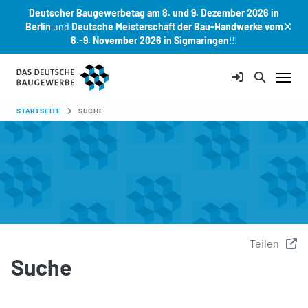
Deutscher Baugewerbetag am 8. und 9. Dezember 2026 in
Berlin
und
Deutsche Meisterschaft der Bau-Handwerke vom
6.-9. November 2026 in Sigmaringen
!!!
Zum Hauptinhalt springen
SIE SIND HIER:
STARTSEITE
SUCHE
Teilen
Suche