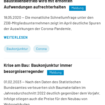
Baustellenbetrieb wird mit erhöhten
Aufwendungen aufrechterhalten
Meldung
18.05.2020
— Die monatliche Schnellumfrage unter den
ZDB-Mitgliedsunternehmen zeigt im April deutliche Spuren
der Auswirkungen der Corona-Pandemie.
WEITERLESEN
Baukonjunktur
Corona
Krise am Bau: Baukonjunktur immer
besorgniserregender
Meldung
01.02.2023
— Nach den Daten des Statistischen
Bundesamtes verteuerten sich Baumaterialien im
Jahresdurchschnitt 2022 deutlich gegenüber dem Vorjahr.
Infolge stiegen auch die Preise für den Neubau von
Wohngebäuden.