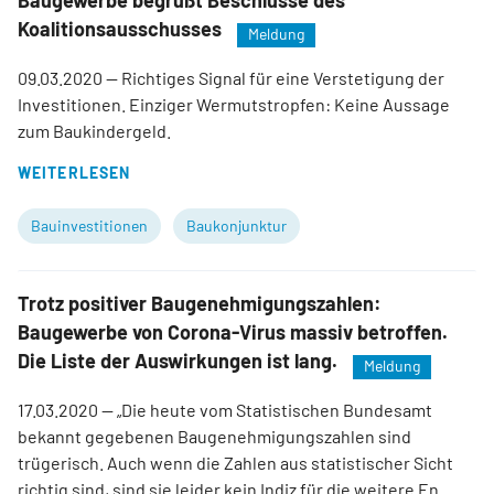
Baugewerbe begrüßt Beschlüsse des
Koalitionsausschusses
Meldung
09.03.2020
— Richtiges Signal für eine Verstetigung der
Investitionen. Einziger Wermutstropfen: Keine Aussage
zum Baukindergeld.
WEITERLESEN
Bauinvestitionen
Baukonjunktur
Trotz positiver Baugenehmigungszahlen:
Baugewerbe von Corona-Virus massiv betroffen.
Die Liste der Auswirkungen ist lang.
Meldung
17.03.2020
— „Die heute vom Statistischen Bundesamt
bekannt gegebenen Baugenehmigungszahlen sind
trügerisch. Auch wenn die Zahlen aus statistischer Sicht
richtig sind, sind sie leider kein Indiz für die weitere En