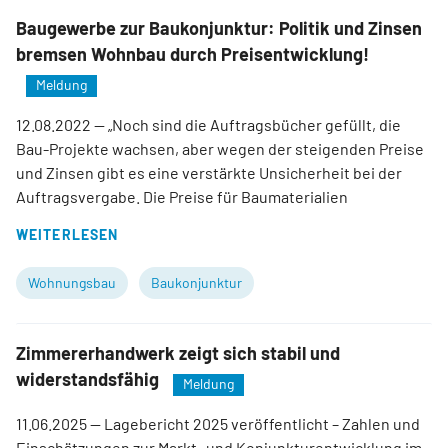
Baugewerbe zur Baukonjunktur: Politik und Zinsen
bremsen Wohnbau durch Preisentwicklung!
Meldung
12.08.2022
— „Noch sind die Auftragsbücher gefüllt, die
Bau-Projekte wachsen, aber wegen der steigenden Preise
und Zinsen gibt es eine verstärkte Unsicherheit bei der
Auftragsvergabe. Die Preise für Baumaterialien
WEITERLESEN
Wohnungsbau
Baukonjunktur
Zimmererhandwerk zeigt sich stabil und
widerstandsfähig
Meldung
11.06.2025
— Lagebericht 2025 veröffentlicht – Zahlen und
Einschätzungen zur Markt- und Konjunkturentwicklung im