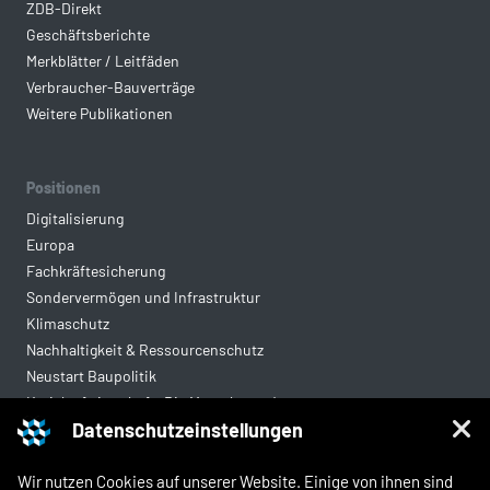
ZDB-Direkt
Geschäftsberichte
Merkblätter / Leitfäden
Verbraucher-Bauverträge
Weitere Publikationen
Positionen
Digitalisierung
Europa
Fachkräftesicherung
Sondervermögen und Infrastruktur
Klimaschutz
Nachhaltigkeit & Ressourcenschutz
Neustart Baupolitik
Kreislaufwirtschaft: Die Mantelverordnung
Datenschutzeinstellungen
Mittelstandsgerechte Vergabe
Wohnungsbau
Wir nutzen Cookies auf unserer Website. Einige von ihnen sind