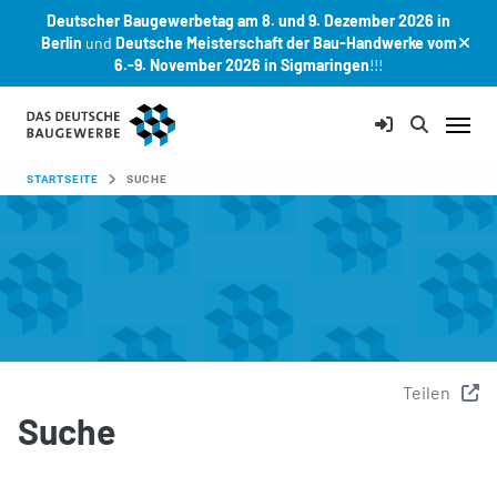
Deutscher Baugewerbetag am 8. und 9. Dezember 2026 in
Berlin
und
Deutsche Meisterschaft der Bau-Handwerke vom
6.-9. November 2026 in Sigmaringen
!!!
Zum Hauptinhalt springen
SIE SIND HIER:
STARTSEITE
SUCHE
Teilen
Suche