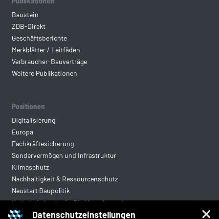
Publikationen
Baustein
ZDB-Direkt
Geschäftsberichte
Merkblätter / Leitfäden
Verbraucher-Bauverträge
Weitere Publikationen
Positionen
Digitalisierung
Europa
Fachkräftesicherung
Sondervermögen und Infrastruktur
Klimaschutz
Nachhaltigkeit & Ressourcenschutz
Neustart Baupolitik
Kreislaufwirtschaft: Die Mantelverordnung
Datenschutzeinstellungen
Mittelstandsgerechte Vergabe