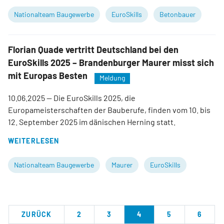
Nationalteam Baugewerbe
EuroSkills
Betonbauer
Florian Quade vertritt Deutschland bei den
EuroSkills 2025 – Brandenburger Maurer misst sich
mit Europas Besten
Meldung
10.06.2025
— Die EuroSkills 2025, die
Europameisterschaften der Bauberufe, finden vom 10. bis
12. September 2025 im dänischen Herning statt.
WEITERLESEN
Nationalteam Baugewerbe
Maurer
EuroSkills
ZURÜCK
2
3
4
5
6