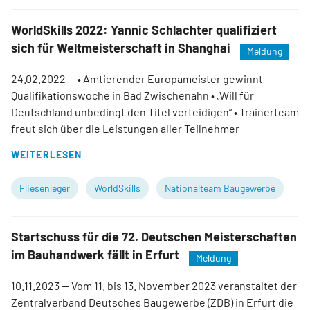
WorldSkills 2022: Yannic Schlachter qualifiziert
sich für Weltmeisterschaft in Shanghai
Meldung
24.02.2022
— • Amtierender Europameister gewinnt
Qualifikationswoche in Bad Zwischenahn • „Will für
Deutschland unbedingt den Titel verteidigen“ • Trainerteam
freut sich über die Leistungen aller Teilnehmer
WEITERLESEN
Fliesenleger
WorldSkills
Nationalteam Baugewerbe
Startschuss für die 72. Deutschen Meisterschaften
im Bauhandwerk fällt in Erfurt
Meldung
10.11.2023
— Vom 11. bis 13. November 2023 veranstaltet der
Zentralverband Deutsches Baugewerbe (ZDB) in Erfurt die