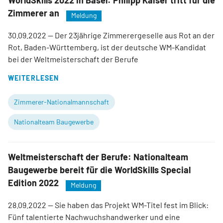
WorldSkills 2022 in Basel: Philipp Kaiser tritt für die
Zimmerer an
Meldung
30.09.2022
— Der 23jährige Zimmerergeselle aus Rot an der
Rot, Baden-Württemberg, ist der deutsche WM-Kandidat
bei der Weltmeisterschaft der Berufe
WEITERLESEN
Zimmerer-Nationalmannschaft
Nationalteam Baugewerbe
Weltmeisterschaft der Berufe: Nationalteam
Baugewerbe bereit für die WorldSkills Special
Edition 2022
Meldung
28.09.2022
— Sie haben das Projekt WM-Titel fest im Blick:
Fünf talentierte Nachwuchshandwerker und eine