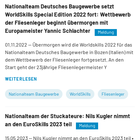
Nationalteam Deutsches Baugewerbe setzt
WorldSkills Special Edition 2022 fort: Wettbewerb
der Fliesenleger beginnt übermorgen mit
Europameister Yannic Schlachter
Meldung
01.11.2022
— Übermorgen wird die Worldskills 2022 für das
Nationalteam Deutsches Baugewerbe in Bozen (Italien) mit
dem Wettbewerb der Fliesenleger fortgesetzt. An den
Start geht der 23jährige Fliesenlegermeister Y
WEITERLESEN
Nationalteam Baugewerbe
WorldSkills
Fliesenleger
Nationalteam der Stuckateure: Nils Kugler nimmt
an den EuroSkills 2023 teil
Meldung
15.05.2023
— Nils Kugler nimmt an den EuroSkills 2023 teil •