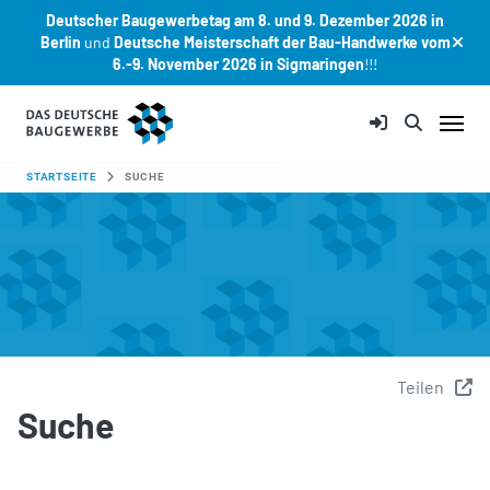
Deutscher Baugewerbetag am 8. und 9. Dezember 2026 in
Berlin
und
Deutsche Meisterschaft der Bau-Handwerke vom
6.-9. November 2026 in Sigmaringen
!!!
Zum Hauptinhalt springen
SIE SIND HIER:
STARTSEITE
SUCHE
Teilen
Suche