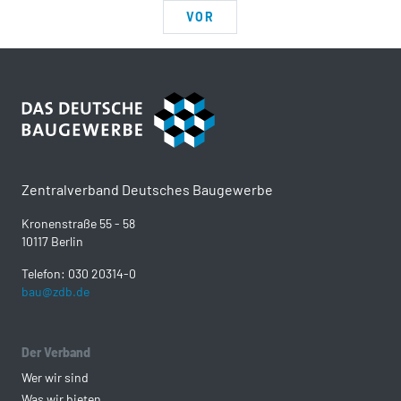
VOR
Zentralverband Deutsches Baugewerbe
Kronenstraße 55 - 58
10117 Berlin
Telefon: 030 20314-0
bau@zdb.de
Der Verband
Wer wir sind
Was wir bieten