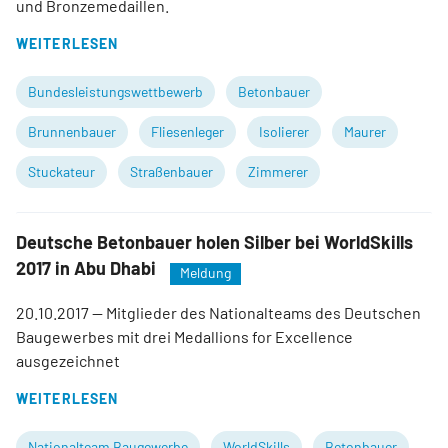
und Bronzemedaillen.
WEITERLESEN
Bundesleistungswettbewerb
Betonbauer
Brunnenbauer
Fliesenleger
Isolierer
Maurer
Stuckateur
Straßenbauer
Zimmerer
Deutsche Betonbauer holen Silber bei WorldSkills
2017 in Abu Dhabi
Meldung
20.10.2017
— Mitglieder des Nationalteams des Deutschen
Baugewerbes mit drei Medallions for Excellence
ausgezeichnet
WEITERLESEN
Nationalteam Baugewerbe
WorldSkills
Betonbauer