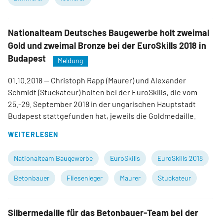
Nationalteam Deutsches Baugewerbe holt zweimal
Gold und zweimal Bronze bei der EuroSkills 2018 in
Budapest
Meldung
01.10.2018
— Christoph Rapp (Maurer) und Alexander
Schmidt (Stuckateur) holten bei der EuroSkills, die vom
25.-29. September 2018 in der ungarischen Hauptstadt
Budapest stattgefunden hat, jeweils die Goldmedaille.
WEITERLESEN
Nationalteam Baugewerbe
EuroSkills
EuroSkills 2018
Betonbauer
Fliesenleger
Maurer
Stuckateur
Silbermedaille für das Betonbauer-Team bei der