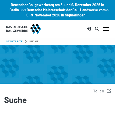
Deutscher Baugewerbetag am 8. und 9. Dezember 2026 in
Berlin
und
Deutsche Meisterschaft der Bau-Handwerke vom
6.-9. November 2026 in Sigmaringen
!!!
Zum Hauptinhalt springen
SIE SIND HIER:
STARTSEITE
SUCHE
Teilen
Suche