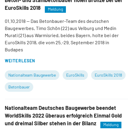
Beton- und Stahlbetonbauer holen Bronze bei der
EuroSkills 2018
Meldung
01.10.2018
— Das Betonbauer-Team des deutschen
Baugewerbes, Timo Schön (22) aus Velburg und Medin
Murati (21) aus Warmisried, beides Bayern, holte bei der
EuroSkills 2018, die vom 25.-29. September 2018 in
Budapes
WEITERLESEN
Nationalteam Baugewerbe
EuroSkills
EuroSkills 2018
Betonbauer
Nationalteam Deutsches Baugewerbe beendet
WorldSkills 2022 überaus erfolgreich Einmal Gold
und dreimal Silber stehen in der Bilanz
Meldung