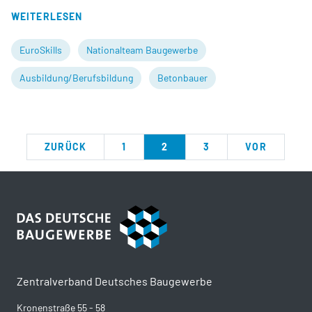
WEITERLESEN
EuroSkills
Nationalteam Baugewerbe
Ausbildung/Berufsbildung
Betonbauer
ZURÜCK
1
2
3
VOR
Zentralverband Deutsches Baugewerbe
Kronenstraße 55 - 58