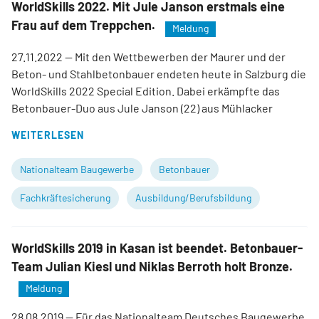
WorldSkills 2022. Mit Jule Janson erstmals eine
Frau auf dem Treppchen.
Meldung
27.11.2022
— Mit den Wettbewerben der Maurer und der
Beton- und Stahlbetonbauer endeten heute in Salzburg die
WorldSkills 2022 Special Edition. Dabei erkämpfte das
Betonbauer-Duo aus Jule Janson (22) aus Mühlacker
WEITERLESEN
Nationalteam Baugewerbe
Betonbauer
Fachkräftesicherung
Ausbildung/Berufsbildung
WorldSkills 2019 in Kasan ist beendet. Betonbauer-
Team Julian Kiesl und Niklas Berroth holt Bronze.
Meldung
28.08.2019
— Für das Nationalteam Deutsches Baugewerbe