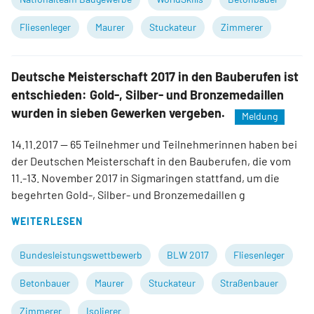
Fliesenleger
Maurer
Stuckateur
Zimmerer
Deutsche Meisterschaft 2017 in den Bauberufen ist
entschieden: Gold-, Silber- und Bronzemedaillen
wurden in sieben Gewerken vergeben.
Meldung
14.11.2017
— 65 Teilnehmer und Teilnehmerinnen haben bei
der Deutschen Meisterschaft in den Bauberufen, die vom
11.-13. November 2017 in Sigmaringen stattfand, um die
begehrten Gold-, Silber- und Bronzemedaillen g
WEITERLESEN
Bundesleistungswettbewerb
BLW 2017
Fliesenleger
Betonbauer
Maurer
Stuckateur
Straßenbauer
Zimmerer
Isolierer