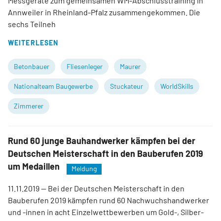
Messgeräte zum gemeinsamen WM-Abschlusstraining in
Annweiler in Rheinland-Pfalz zusammengekommen. Die
sechs Teilneh
WEITERLESEN
Betonbauer
Fliesenleger
Maurer
Nationalteam Baugewerbe
Stuckateur
WorldSkills
Zimmerer
Rund 60 junge Bauhandwerker kämpfen bei der
Deutschen Meisterschaft in den Bauberufen 2019
um Medaillen
Meldung
11.11.2019
— Bei der Deutschen Meisterschaft in den
Bauberufen 2019 kämpfen rund 60 Nachwuchshandwerker
und -innen in acht Einzelwettbewerben um Gold-, Silber-