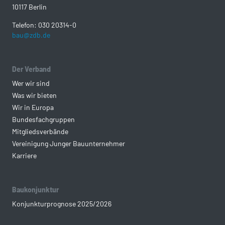
10117 Berlin
Telefon: 030 20314-0
bau@zdb.de
Der Verband
Wer wir sind
Was wir bieten
Wir in Europa
Bundesfachgruppen
Mitgliedsverbände
Vereinigung Junger Bauunternehmer
Karriere
Baukonjunktur
Konjunkturprognose 2025/2026