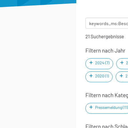
21 Suchergebnisse
Filtern nach Jahr
2024 (7)
2
2020 (1)
2
Filtern nach Kate
Pressemeldung (11)
Filtern nach Schl