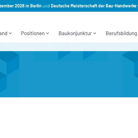
ember 2026 in Berlin
und
Deutsche Meisterschaft der Bau-Handwerke 
and
Positionen
Baukonjunktur
Berufsbildung