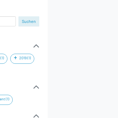
(1)
2019 (1)
nt (1)