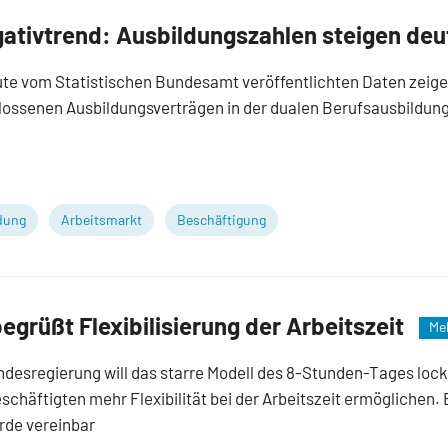
gativtrend: Ausbildungszahlen steigen deu
ute vom Statistischen Bundesamt veröffentlichten Daten zeig
lossenen Ausbildungsverträgen in der dualen Berufsausbildung
dung
Arbeitsmarkt
Beschäftigung
grüßt Flexibilisierung der Arbeitszeit
Me
ndesregierung will das starre Modell des 8-Stunden-Tages loc
häftigten mehr Flexibilität bei der Arbeitszeit ermöglichen. 
rde vereinbar