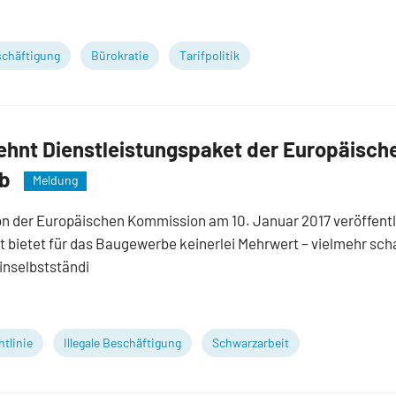
chäftigung
Bürokratie
Tarifpolitik
hnt Dienstleistungspaket der Europäisch
ab
Meldung
on der Europäischen Kommission am 10. Januar 2017 veröffentl
 bietet für das Baugewerbe keinerlei Mehrwert – vielmehr sch
einselbstständi
tlinie
Illegale Beschäftigung
Schwarzarbeit