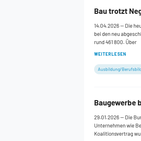
Bau trotzt Ne
14.04.2026
— Die he
bei den neu abgesch
rund 461 800. Über
WEITERLESEN
Ausbildung/Berufsbil
Baugewerbe be
29.01.2026
— Die Bu
Unternehmen wie Besc
Koalitionsvertrag wu