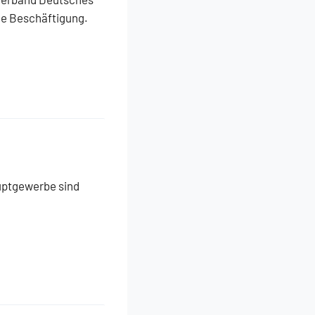
le Beschäftigung.
uptgewerbe sind