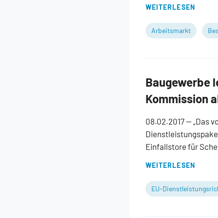
WEITERLESEN
Arbeitsmarkt
Bes
Baugewerbe le
Kommission 
08.02.2017
— „Das v
Dienstleistungspaket
Einfallstore für Sch
WEITERLESEN
EU-Dienstleistungsrich