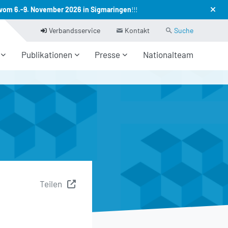
vom 6.-9. November 2026 in Sigmaringen
!!!
(current)
Verbandsservice
Kontakt
Suche
Publikationen
Presse
Nationalteam
Teilen