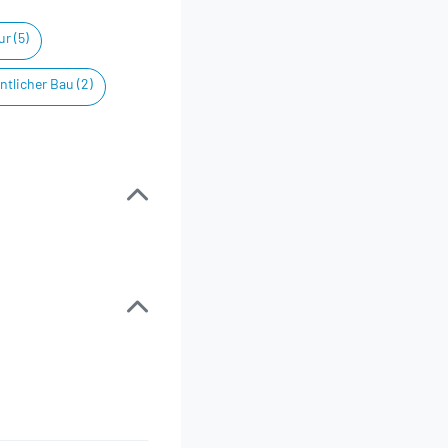
r (5)
ntlicher Bau (2)