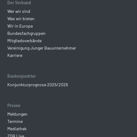
Der Verband
Wer wir sind
Was wir bieten
Wir in Europa
Bundesfachgruppen
Mitgliedsverbände
Vereinigung Junger Bauunternehmer
Karriere
Baukonjunktur
Konjunkturprognose 2025/2026
Presse
Meldungen
Termine
Mediathek
ZDB Live