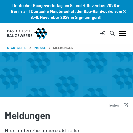
Deutscher Baugewerbetag am 8. und 9. Dezember 2026 in
Berlin
und
Deutsche Meisterschaft der Bau-Handwerke vom
6.-9. November 2026 in Sigmaringen
!!!
Zum Hauptinhalt springen
SIE SIND HIER:
STARTSEITE
PRESSE
MELDUNGEN
Teilen
Meldungen
Hier finden Sie unsere aktuellen