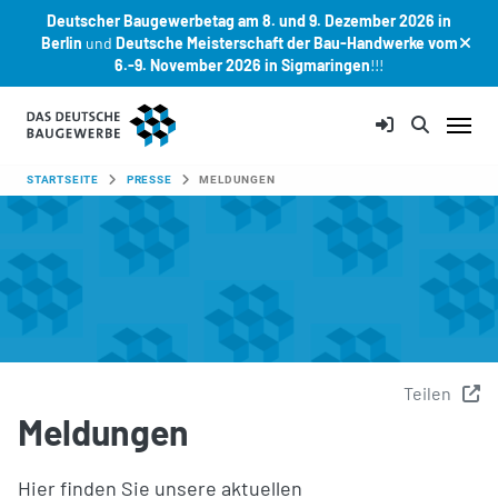
Deutscher Baugewerbetag am 8. und 9. Dezember 2026 in
Berlin
und
Deutsche Meisterschaft der Bau-Handwerke vom
6.-9. November 2026 in Sigmaringen
!!!
Zum Hauptinhalt springen
SIE SIND HIER:
STARTSEITE
PRESSE
MELDUNGEN
Teilen
Meldungen
Hier finden Sie unsere aktuellen