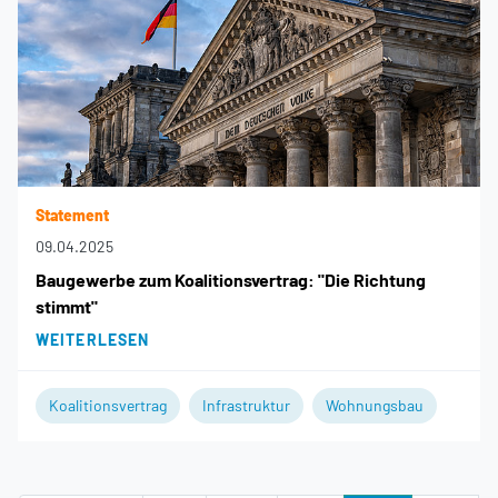
Statement
09.04.2025
Baugewerbe zum Koalitionsvertrag: "Die Richtung
stimmt"
WEITERLESEN
Koalitionsvertrag
Infrastruktur
Wohnungsbau