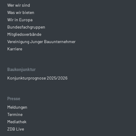
Wer wir sind
Was wir bieten
Wir in Europa
Bundesfachgruppen
Mitgliedsverbände
Vereinigung Junger Bauunternehmer
Karriere
Baukonjunktur
Konjunkturprognose 2025/2026
Presse
Meldungen
Termine
Mediathek
ZDB Live