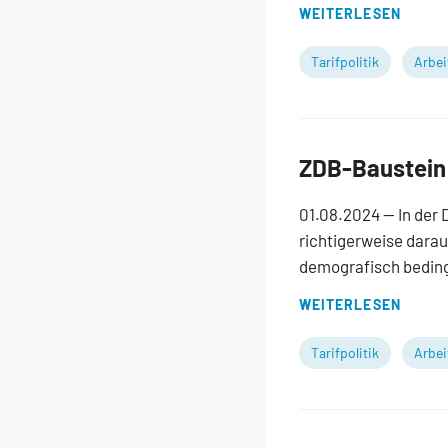
WEITERLESEN
Tarifpolitik
Arbei
ZDB-Baustein
01.08.2024
— In der
richtigerweise darau
demografisch beding
WEITERLESEN
Tarifpolitik
Arbei