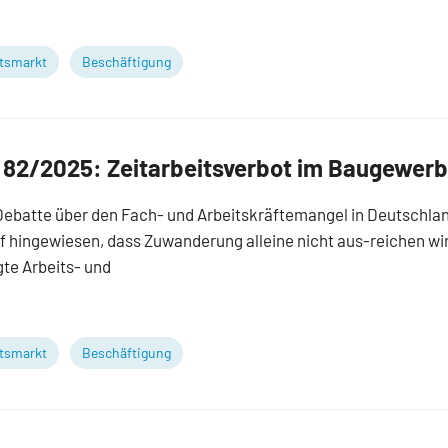
tsmarkt
Beschäftigung
 82/2025: Zeitarbeitsverbot im Baugewer
 Debatte über den Fach- und Arbeitskräftemangel in Deutschla
f hingewiesen, dass Zuwanderung alleine nicht aus-reichen wir
te Arbeits- und
tsmarkt
Beschäftigung