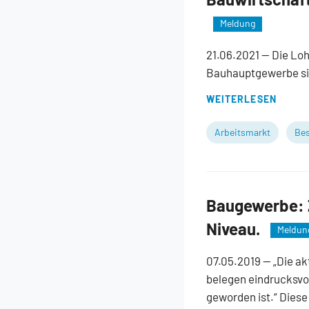
Meldung
21.06.2021
— Die Loh
Bauhauptgewerbe si
WEITERLESEN
Arbeitsmarkt
Bes
Baugewerbe: Z
Niveau.
Meldun
07.05.2019
— „Die a
belegen eindrucksvo
geworden ist.“ Diese