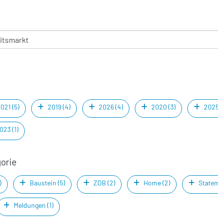
021 (5)
2019 (4)
2026 (4)
2020 (3)
2025
023 (1)
gorie
)
Baustein (5)
ZDB (2)
Home (2)
Statem
Meldungen (1)