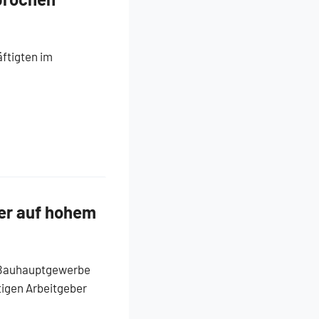
ftigten im
er auf hohem
m Bauhauptgewerbe
tigen Arbeitgeber