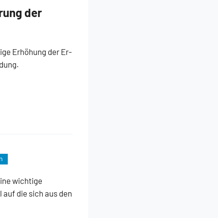
rung der
ige Erhöhung der Er-
ldung.
n
ine wichtige
auf die sich aus den