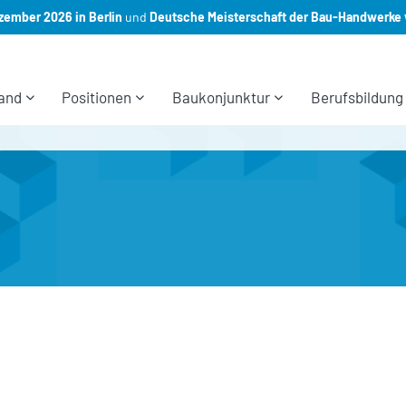
ember 2026 in Berlin
und
Deutsche Meisterschaft der Bau-Handwerke 
and
Positionen
Baukonjunktur
Berufsbildung