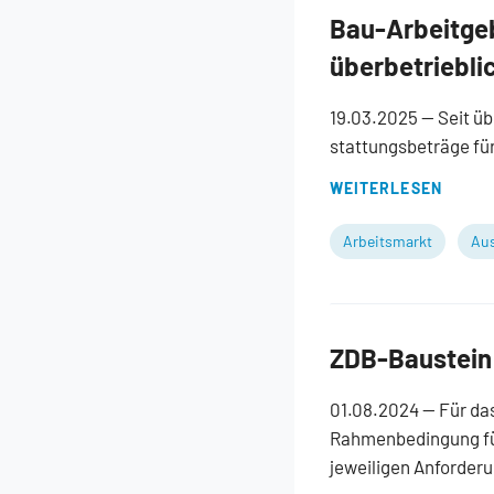
Bau-Arbeitgeb
überbetriebli
19.03.2025
— Seit ü
stattungsbeträge für
WEITERLESEN
Arbeitsmarkt
Aus
ZDB-Baustein
01.08.2024
— Für da
Rahmenbedingung für
jeweiligen Anforder