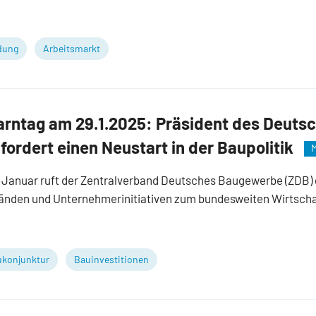
dung
Arbeitsmarkt
rntag am 29.1.2025: Präsident des Deuts
ordert einen Neustart in der Baupolitik
M
 Januar ruft der Zentralverband Deutsches Baugewerbe (ZDB)
änden und Unternehmerinitiativen zum bundesweiten Wirtscha
konjunktur
Bauinvestitionen