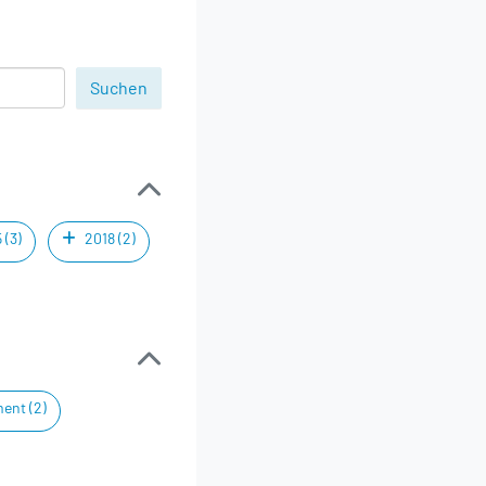
 (3)
2018 (2)
ent (2)