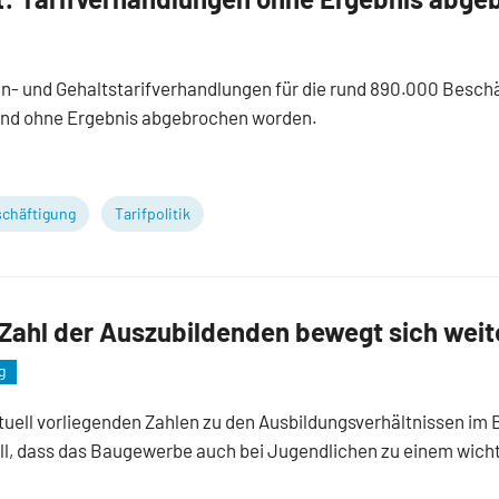
n- und Gehaltstarifverhandlungen für die rund 890.000 Beschä
nd ohne Ergebnis abgebrochen worden.
chäftigung
Tarifpolitik
ahl der Auszubildenden bewegt sich weit
g
ktuell vorliegenden Zahlen zu den Ausbildungsverhältnissen i
ll, dass das Baugewerbe auch bei Jugendlichen zu einem wich