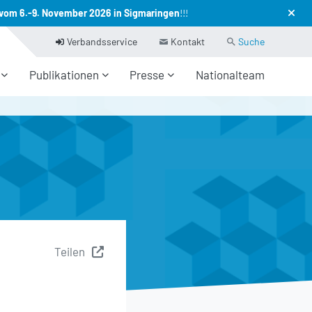
vom 6.-9. November 2026 in Sigmaringen
!!!
(current)
Verbandsservice
Kontakt
Suche
Publikationen
Presse
Nationalteam
Teilen