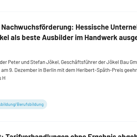
Nachwuchsförderung: Hessische Unterne
kel als beste Ausbilder im Handwerk ausg
der Peter und Stefan Jökel, Geschäftsführer der Jökel Bau G
 am 9. Dezember in Berlin mit dem Heribert-Späth-Preis geehr
s H
bildung/Berufsbildung
: Tarifverhandlungen ohne Ergebnis abge