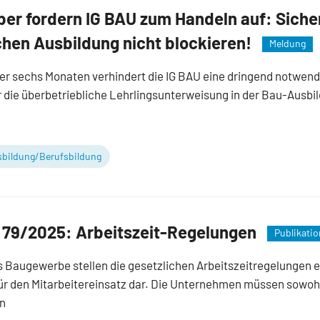
er fordern IG BAU zum Handeln auf: Siche
chen Ausbildung nicht blockieren!
Meldung
ber sechs Monaten verhindert die IG BAU eine dringend notwend
 die überbetriebliche Lehrlingsunterweisung in der Bau-Ausbi
bildung/Berufsbildung
 79/2025: Arbeitszeit-Regelungen
Publikatio
s Baugewerbe stellen die gesetzlichen Arbeitszeitregelungen e
 den Mitarbeitereinsatz dar. Die Unternehmen müssen sowohl 
un