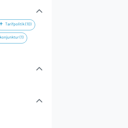
Tarifpolitik (10)
onjunktur (1)