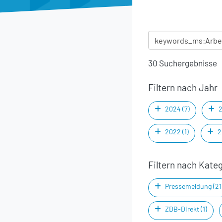
30 Suchergebnisse
Filtern nach Jahr
2024 (7)
2
2022 (1)
2
Filtern nach Kate
Pressemeldung (21
ZDB-Direkt (1)