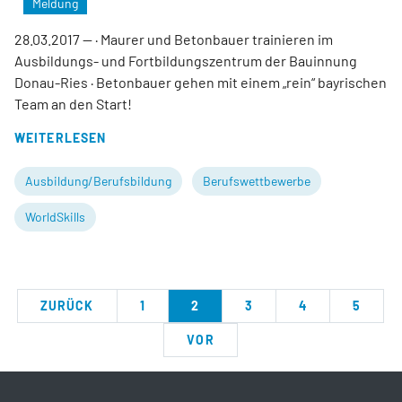
Meldung
28.03.2017
— · Maurer und Betonbauer trainieren im
Ausbildungs- und Fortbildungszentrum der Bauinnung
Donau-Ries · Betonbauer gehen mit einem „rein“ bayrischen
Team an den Start!
WEITERLESEN
Ausbildung/Berufsbildung
Berufswettbewerbe
WorldSkills
ZURÜCK
1
2
3
4
5
VOR