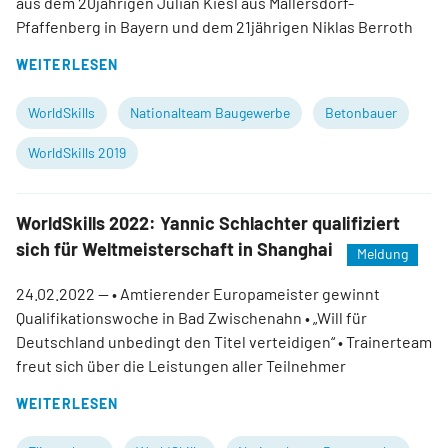
aus dem 20jährigen Julian Kiesl aus Mallersdorf-
Pfaffenberg in Bayern und dem 21jährigen Niklas Berroth
WEITERLESEN
WorldSkills
Nationalteam Baugewerbe
Betonbauer
WorldSkills 2019
WorldSkills 2022: Yannic Schlachter qualifiziert
sich für Weltmeisterschaft in Shanghai
Meldung
24.02.2022
— • Amtierender Europameister gewinnt
Qualifikationswoche in Bad Zwischenahn • „Will für
Deutschland unbedingt den Titel verteidigen“ • Trainerteam
freut sich über die Leistungen aller Teilnehmer
WEITERLESEN