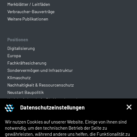
Merkblätter / Leitfäden
Verbraucher-Bauverträge
Weitere Publikationen
Positionen
Digitalisierung
Europa
Fachkräftesicherung
Sondervermögen und Infrastruktur
Klimaschutz
Nachhaltigkeit & Ressourcenschutz
Neustart Baupolitik
Kreislaufwirtschaft: Die Mantelverordnung
Datenschutzeinstellungen
Mittelstandsgerechte Vergabe
Wohnungsbau
Wir nutzen Cookies auf unserer Website. Einige von ihnen sind
notwendig, um den technischen Betrieb der Seite zu
gewährleisten, während andere uns helfen, die Funktionalität zu
Rechtliches