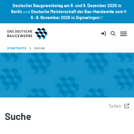
Deutscher Baugewerbetag am 8. und 9. Dezember 2026 in
Berlin
und
Deutsche Meisterschaft der Bau-Handwerke vom
6.-9. November 2026 in Sigmaringen
!!!
Zum Hauptinhalt springen
SIE SIND HIER:
STARTSEITE
SUCHE
Teilen
Suche