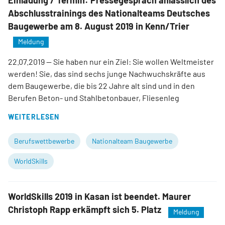
Einladung / Termin: Pressegespräch anlässlich des
Abschlusstrainings des Nationalteams Deutsches
Baugewerbe am 8. August 2019 in Kenn/Trier
Meldung
22.07.2019
— Sie haben nur ein Ziel: Sie wollen Weltmeister
werden! Sie, das sind sechs junge Nachwuchskräfte aus
dem Baugewerbe, die bis 22 Jahre alt sind und in den
Berufen Beton- und Stahlbetonbauer, Fliesenleg
WEITERLESEN
Berufswettbewerbe
Nationalteam Baugewerbe
WorldSkills
WorldSkills 2019 in Kasan ist beendet. Maurer
Christoph Rapp erkämpft sich 5. Platz
Meldung