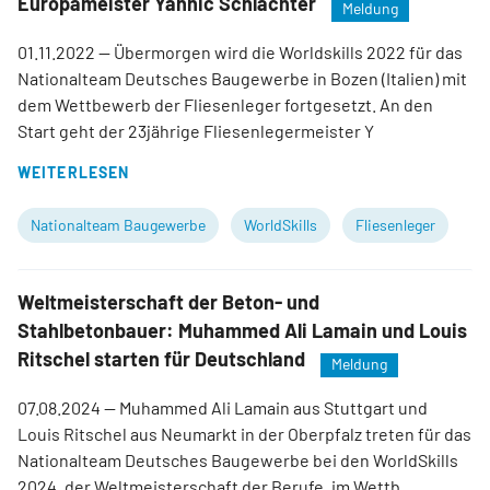
Europameister Yannic Schlachter
Meldung
01.11.2022
— Übermorgen wird die Worldskills 2022 für das
Nationalteam Deutsches Baugewerbe in Bozen (Italien) mit
dem Wettbewerb der Fliesenleger fortgesetzt. An den
Start geht der 23jährige Fliesenlegermeister Y
WEITERLESEN
Nationalteam Baugewerbe
WorldSkills
Fliesenleger
Weltmeisterschaft der Beton- und
Stahlbetonbauer: Muhammed Ali Lamain und Louis
Ritschel starten für Deutschland
Meldung
07.08.2024
— Muhammed Ali Lamain aus Stuttgart und
Louis Ritschel aus Neumarkt in der Oberpfalz treten für das
Nationalteam Deutsches Baugewerbe bei den WorldSkills
2024, der Weltmeisterschaft der Berufe, im Wettb