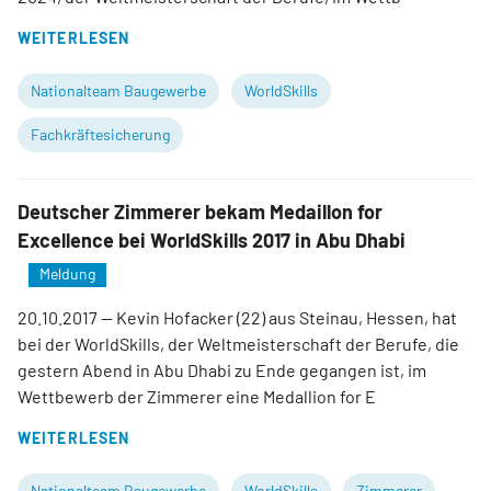
WEITERLESEN
Nationalteam Baugewerbe
WorldSkills
Fachkräftesicherung
Deutscher Zimmerer bekam Medaillon for
Excellence bei WorldSkills 2017 in Abu Dhabi
Meldung
20.10.2017
— Kevin Hofacker (22) aus Steinau, Hessen, hat
bei der WorldSkills, der Weltmeisterschaft der Berufe, die
gestern Abend in Abu Dhabi zu Ende gegangen ist, im
Wettbewerb der Zimmerer eine Medallion for E
WEITERLESEN
Nationalteam Baugewerbe
WorldSkills
Zimmerer