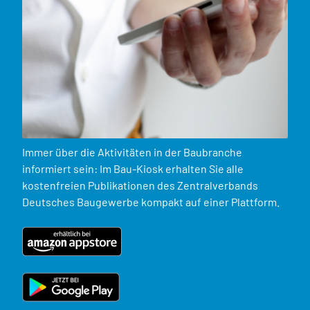
Immer über die Aktivitäten in der Baubranche
informiert sein: Im Bau-Kiosk erhalten Sie alle
kostenfreien Publikationen des Zentralverbands
Deutsches Baugewerbe kompakt auf einer Plattform.