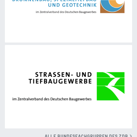
ALLE BUNDESFACHGRUPPEN DES ZDB