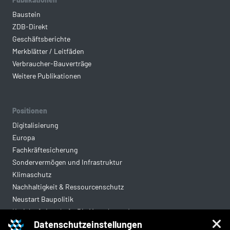
Baustein
ZDB-Direkt
Geschäftsberichte
Merkblätter / Leitfäden
Verbraucher-Bauverträge
Weitere Publikationen
Positionen
Digitalisierung
Europa
Fachkräftesicherung
Sondervermögen und Infrastruktur
Klimaschutz
Nachhaltigkeit & Ressourcenschutz
Neustart Baupolitik
Kreislaufwirtschaft: Die Mantelverordnung
Datenschutzeinstellungen
Mittelstandsgerechte Vergabe